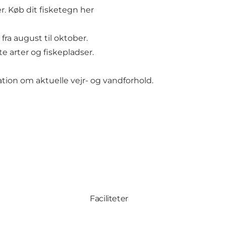
er.
Køb dit fisketegn her
fra august til oktober.
e arter og fiskepladser.
ion om aktuelle vejr- og vandforhold.
Faciliteter