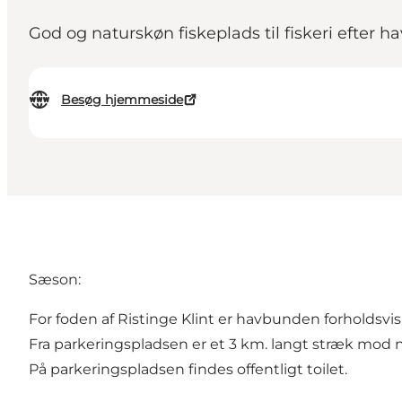
God og naturskøn fiskeplads til fiskeri efter
Besøg hjemmeside
Sæson:
For foden af Ristinge Klint er havbunden forholdsvi
Fra parkeringspladsen er et 3 km. langt stræk mod n
På parkeringspladsen findes offentligt toilet.