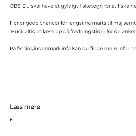
OBS: Du skal have et gyldigt fisketegn for at fiske h
Her er gode chancer for fangst fra marts til maj samt 
Husk altid at læse op på fredningstider for de enkelt
På
fishingindenmark.info
kan du finde mere informat
Læs mere