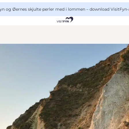
yn og Øernes skjulte perler med i lommen –
download VisitFyn-