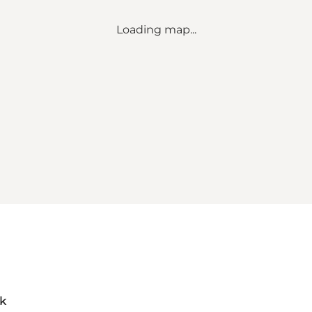
Loading map...
dk