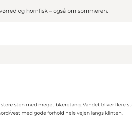
 havørred og hornfisk – også om sommeren.
s store sten med meget blæretang. Vandet bliver flere st
ord/vest med gode forhold hele vejen langs klinten.