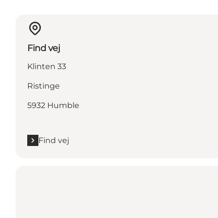
Find vej
Klinten 33
Ristinge
5932 Humble
Find vej