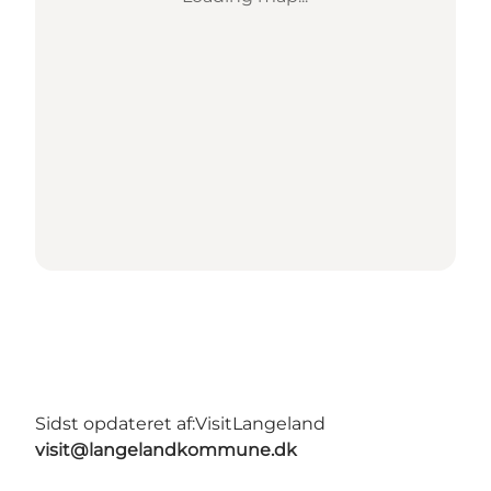
Sidst opdateret af:
VisitLangeland
visit@langelandkommune.dk