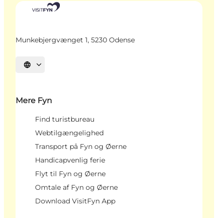
Munkebjergvænget 1, 5230 Odense
Vælg sprog
Mere Fyn
Find turistbureau
Webtilgængelighed
Transport på Fyn og Øerne
Handicapvenlig ferie
Flyt til Fyn og Øerne
Omtale af Fyn og Øerne
Download VisitFyn App