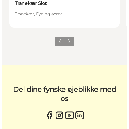
Tranekær Slot
Tranekær, Fyn og øerne
Forrige
Næste
Del dine fynske øjeblikke med
os