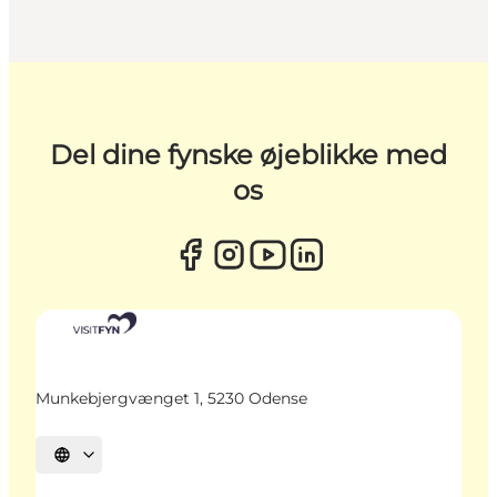
Del dine fynske øjeblikke med
os
Munkebjergvænget 1, 5230 Odense
Vælg sprog