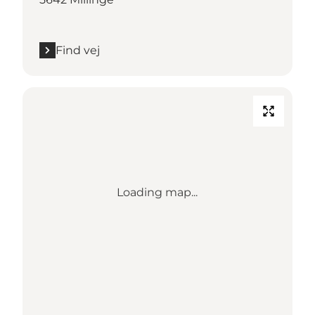
Find vej
Loading map...