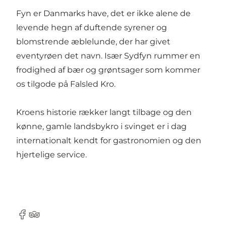
Fyn er Danmarks have, det er ikke alene de
levende hegn af duftende syrener og
blomstrende æblelunde, der har givet
eventyrøen det navn. Især Sydfyn rummer en
frodighed af bær og grøntsager som kommer
os tilgode på Falsled Kro.
Kroens historie rækker langt tilbage og den
kønne, gamle landsbykro i svinget er i dag
internationalt kendt for gastronomien og den
hjertelige service.
Facebook
Tripadvisor