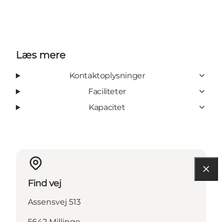
Læs mere
Kontaktoplysninger
Faciliteter
Kapacitet
Find vej
Assensvej 513
5642 Millinge