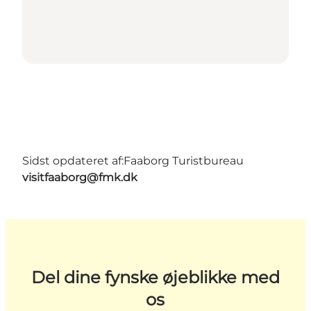
Sidst opdateret af:
Faaborg Turistbureau
visitfaaborg@fmk.dk
Del dine fynske øjeblikke med
os