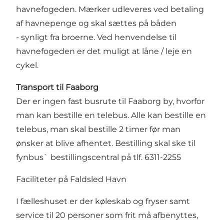
havnefogeden. Mærker udleveres ved betaling
af havnepenge og skal sættes på båden
- synligt fra broerne. Ved henvendelse til
havnefogeden er det muligt at låne / leje en
cykel.
Transport til Faaborg
Der er ingen fast busrute til Faaborg by, hvorfor
man kan bestille en telebus. Alle kan bestille en
telebus, man skal bestille 2 timer før man
ønsker at blive afhentet. Bestilling skal ske til
fynbus` bestillingscentral på tlf. 6311-2255
Faciliteter på Faldsled Havn
I fælleshuset er der køleskab og fryser samt
service til 20 personer som frit må afbenyttes,