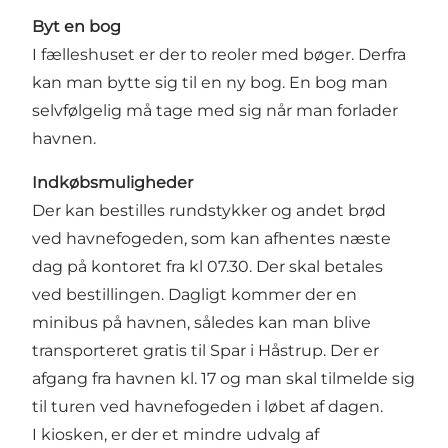
Byt en bog
I fælleshuset er der to reoler med bøger. Derfra
kan man bytte sig til en ny bog. En bog man
selvfølgelig må tage med sig når man forlader
havnen.
Indkøbsmuligheder
Der kan bestilles rundstykker og andet brød
ved havnefogeden, som kan afhentes næste
dag på kontoret fra kl 07.30. Der skal betales
ved bestillingen. Dagligt kommer der en
minibus på havnen, således kan man blive
transporteret gratis til Spar i Håstrup. Der er
afgang fra havnen kl. 17 og man skal tilmelde sig
til turen ved havnefogeden i løbet af dagen.
I kiosken, er der et mindre udvalg af