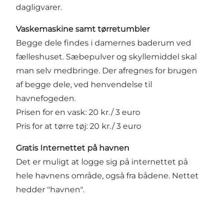
dagligvarer.
Vaskemaskine samt tørretumbler
Begge dele findes i damernes baderum ved
fælleshuset. Sæbepulver og skyllemiddel skal
man selv medbringe. Der afregnes for brugen
af begge dele, ved henvendelse til
havnefogeden.
Prisen for en vask: 20 kr./ 3 euro
Pris for at tørre tøj: 20 kr./ 3 euro
Gratis I
nternettet på havnen
Det er muligt at logge sig på internettet på
hele havnens område, også fra bådene. Nettet
hedder "havnen".