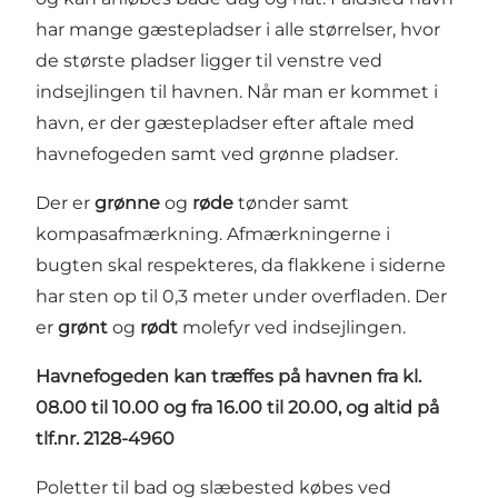
har mange gæstepladser i alle størrelser, hvor
de største pladser ligger til venstre ved
indsejlingen til havnen. Når man er kommet i
havn, er der gæstepladser efter aftale med
havnefogeden samt ved grønne pladser.
Der er
grønne
og
røde
tønder samt
kompasafmærkning. Afmærkningerne i
bugten skal respekteres, da flakkene i siderne
har sten op til 0,3 meter under overfladen. Der
er
grønt
og
rødt
molefyr ved indsejlingen.
Havnefogeden kan træffes på havnen
fra kl.
08.00 til 10.00 og fra 16.00 til 20.00, og altid på
tlf.nr. 2128-4960
Poletter til bad og slæbested købes ved