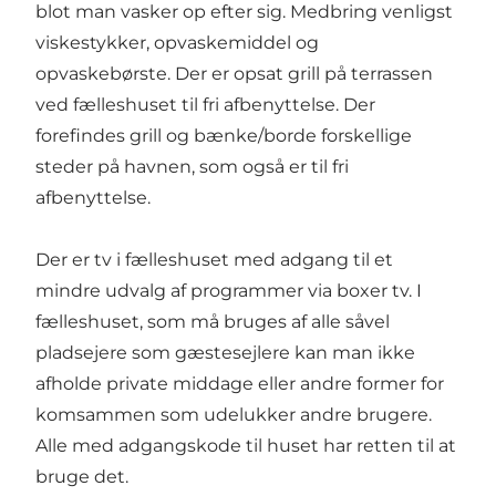
blot man vasker op efter sig. Medbring venligst
viskestykker, opvaskemiddel og
opvaskebørste. Der er opsat grill på terrassen
ved fælleshuset til fri afbenyttelse. Der
forefindes grill og bænke/borde forskellige
steder på havnen, som også er til fri
afbenyttelse.
Der er tv i fælleshuset med adgang til et
mindre udvalg af programmer via boxer tv. I
fælleshuset, som må bruges af alle såvel
pladsejere som gæstesejlere kan man ikke
afholde private middage eller andre former for
komsammen som udelukker andre brugere.
Alle med adgangskode til huset har retten til at
bruge det.