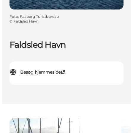
Foto
:
Faaborg Turistbureau
©
Faldsled Havn
Faldsled Havn
Besøg hjemmeside