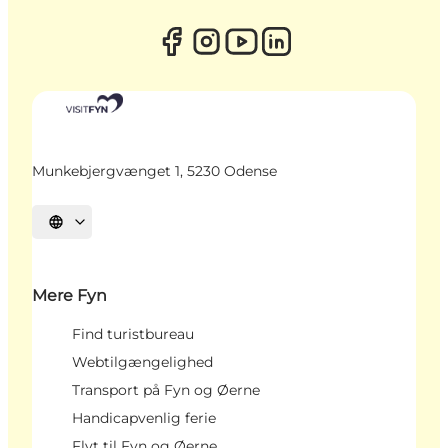
Munkebjergvænget 1, 5230 Odense
Vælg sprog
Mere Fyn
Find turistbureau
Webtilgængelighed
Transport på Fyn og Øerne
Handicapvenlig ferie
Flyt til Fyn og Øerne