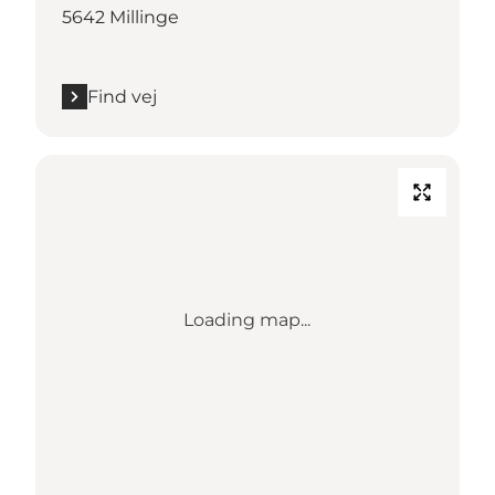
5642 Millinge
Find vej
Loading map...