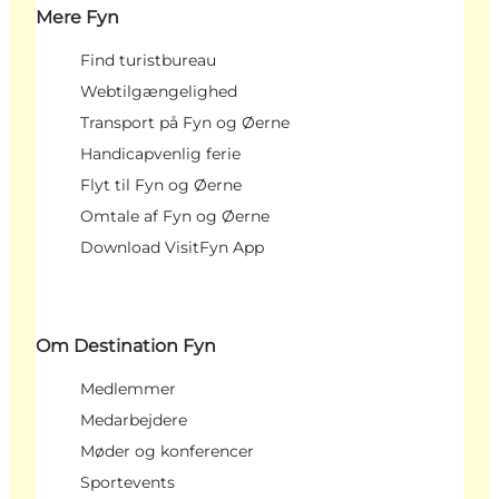
Mere Fyn
Find turistbureau
Webtilgængelighed
Transport på Fyn og Øerne
Handicapvenlig ferie
Flyt til Fyn og Øerne
Omtale af Fyn og Øerne
Download VisitFyn App
Om Destination Fyn
Medlemmer
Medarbejdere
Møder og konferencer
Sportevents