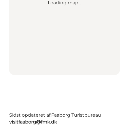
Loading map...
Sidst opdateret af:
Faaborg Turistbureau
visitfaaborg@fmk.dk