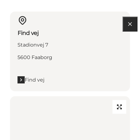
Find vej
Stadionvej 7
5600 Faaborg
Find vej