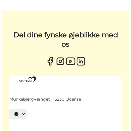
Del dine fynske øjeblikke med
os
Munkebjergvænget 1, 5230 Odense
Vælg sprog