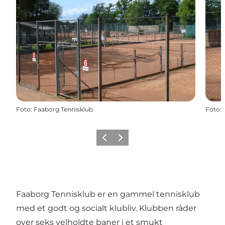
Foto
:
Faaborg Tennisklub
Foto
:
Forrige
Næste
Faaborg Tennisklub er en gammel tennisklub
med et godt og socialt klubliv. Klubben råder
over seks velholdte baner i et smukt