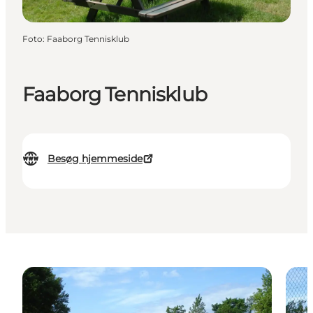
Foto
:
Faaborg Tennisklub
Faaborg Tennisklub
Besøg hjemmeside