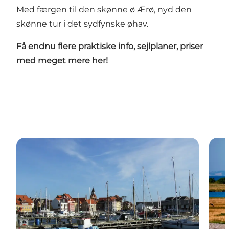
Med færgen til den skønne ø Ærø, nyd den
skønne tur i det sydfynske øhav.
Få endnu flere praktiske info, sejlplaner, priser
med meget mere her!