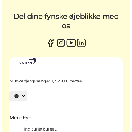
Del dine fynske øjeblikke med
os
Munkebjergvænget 1, 5230 Odense
Vælg sprog
Mere Fyn
Find turistbureau