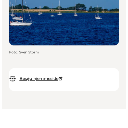
Foto
:
Sven Storm
Besøg hjemmeside