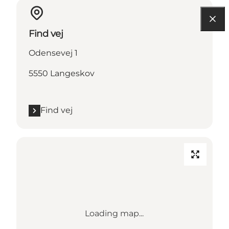
Find vej
Odensevej 1
5550 Langeskov
Find vej
Loading map...