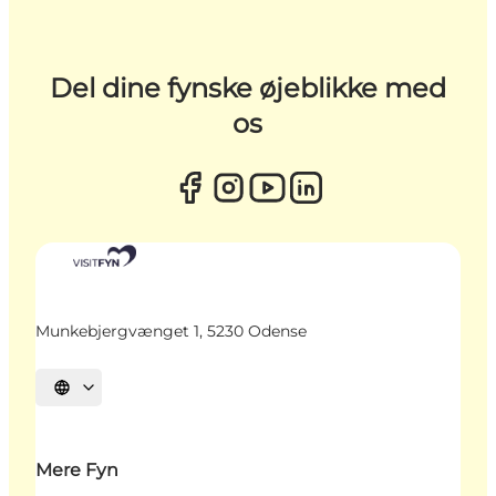
Del dine fynske øjeblikke med
os
Munkebjergvænget 1, 5230 Odense
Vælg sprog
Mere Fyn