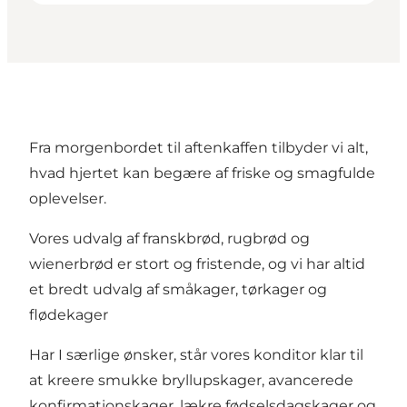
Fra morgenbordet til aftenkaffen tilbyder vi alt,
hvad hjertet kan begære af friske og smagfulde
oplevelser.
Vores udvalg af franskbrød, rugbrød og
wienerbrød er stort og fristende, og vi har altid
et bredt udvalg af småkager, tørkager og
flødekager
Har I særlige ønsker, står vores konditor klar til
at kreere smukke bryllupskager, avancerede
konfirmationskager, lækre fødselsdagskager og