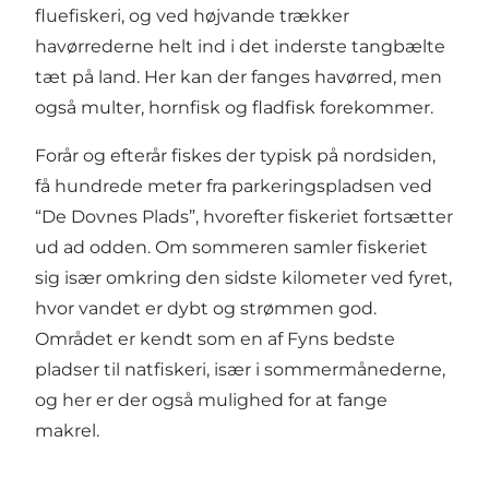
fluefiskeri, og ved højvande trækker
havørrederne helt ind i det inderste tangbælte
tæt på land. Her kan der fanges havørred, men
også multer, hornfisk og fladfisk forekommer.
Forår og efterår fiskes der typisk på nordsiden,
få hundrede meter fra parkeringspladsen ved
“De Dovnes Plads”, hvorefter fiskeriet fortsætter
ud ad odden. Om sommeren samler fiskeriet
sig især omkring den sidste kilometer ved fyret,
hvor vandet er dybt og strømmen god.
Området er kendt som en af Fyns bedste
pladser til natfiskeri, især i sommermånederne,
og her er der også mulighed for at fange
makrel.