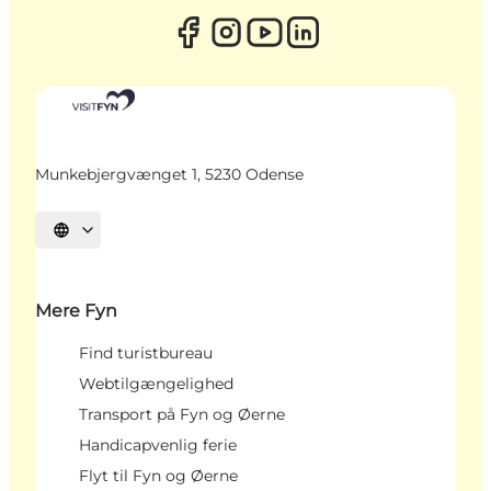
Munkebjergvænget 1, 5230 Odense
Vælg sprog
Mere Fyn
Find turistbureau
Webtilgængelighed
Transport på Fyn og Øerne
Handicapvenlig ferie
Flyt til Fyn og Øerne