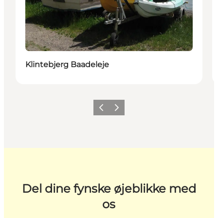
Klintebjerg Baadeleje
Forrige
Næste
Del dine fynske øjeblikke med
os