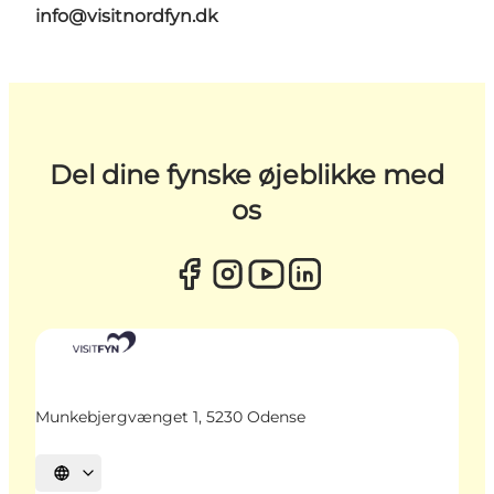
info@visitnordfyn.dk
Del dine fynske øjeblikke med
os
Munkebjergvænget 1, 5230 Odense
Vælg sprog