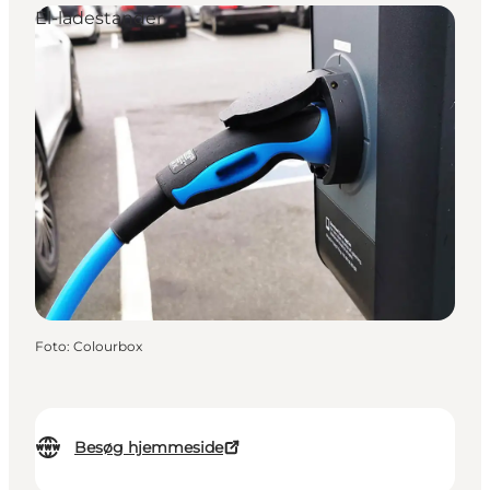
El-ladestander
Foto
:
Colourbox
Besøg hjemmeside