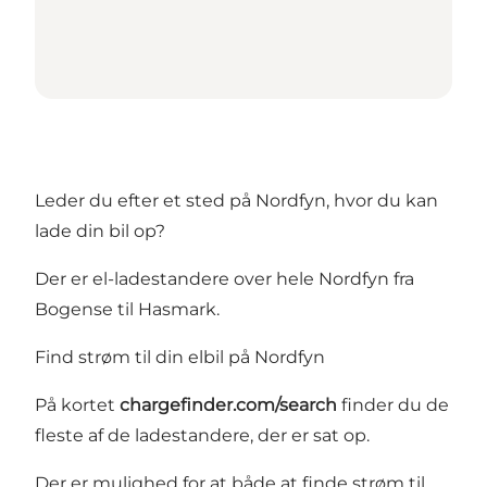
Leder du efter et sted på Nordfyn, hvor du kan
lade din bil op?
Der er el-ladestandere over hele Nordfyn fra
Bogense til Hasmark.
Find strøm til din elbil på Nordfyn
På kortet
chargefinder.com/search
finder du de
fleste af de ladestandere, der er sat op.
Der er mulighed for at både at finde strøm til