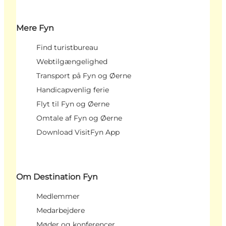
Mere Fyn
Find turistbureau
Webtilgængelighed
Transport på Fyn og Øerne
Handicapvenlig ferie
Flyt til Fyn og Øerne
Omtale af Fyn og Øerne
Download VisitFyn App
Om Destination Fyn
Medlemmer
Medarbejdere
Møder og konferencer