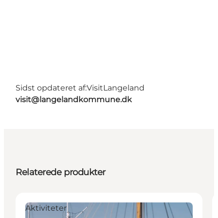
Sidst opdateret af:
VisitLangeland
visit@langelandkommune.dk
Relaterede produkter
Aktiviteter