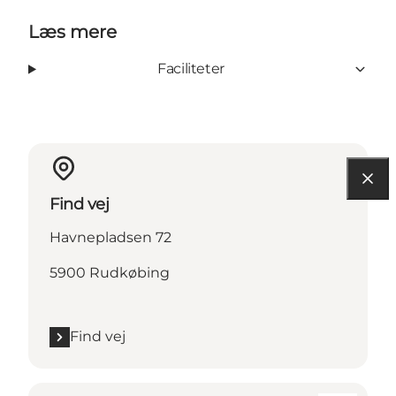
Læs mere
Faciliteter
Find vej
Havnepladsen 72
5900 Rudkøbing
Find vej