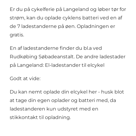
Er du på cykelferie på Langeland og løber tør for
strøm, kan du oplade cyklens batteri ved en af
de 7 ladestanderne på øen. Opladningen er
gratis.
En af ladestanderne finder du bl.a ved
Rudkøbing Søbadeanstalt. De andre ladestader
på Langeland:
El-ladestander til elcykel
Godt at vide:
Du kan nemt oplade din elcykel her - husk blot
at tage din egen oplader og batteri med, da
ladestanderen kun udstyret med en
stikkontakt til opladning.