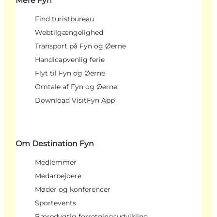
Mere Fyn
Find turistbureau
Webtilgængelighed
Transport på Fyn og Øerne
Handicapvenlig ferie
Flyt til Fyn og Øerne
Omtale af Fyn og Øerne
Download VisitFyn App
Om Destination Fyn
Medlemmer
Medarbejdere
Møder og konferencer
Sportevents
Bæredygtig forretningsudvikling