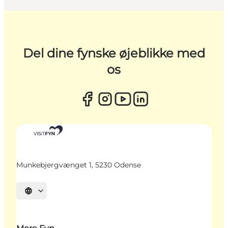
Del dine fynske øjeblikke med
os
Munkebjergvænget 1, 5230 Odense
Vælg sprog