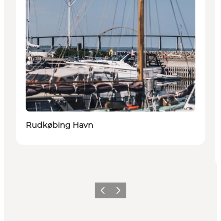
Rudkøbing Havn
Forrige
Næste