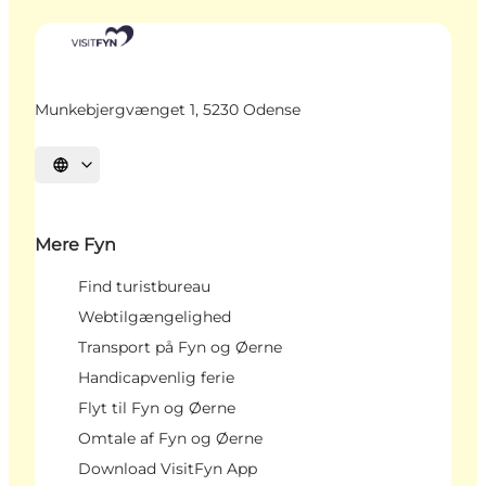
Munkebjergvænget 1, 5230 Odense
Vælg sprog
Mere Fyn
Find turistbureau
Webtilgængelighed
Transport på Fyn og Øerne
Handicapvenlig ferie
Flyt til Fyn og Øerne
Omtale af Fyn og Øerne
Download VisitFyn App