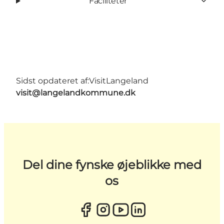
Faciliteter
Sidst opdateret af:
VisitLangeland
visit@langelandkommune.dk
Del dine fynske øjeblikke med
os