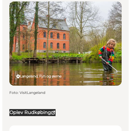
Det sker
Langeland, Fyn og øerne
Foto
:
VisitLangeland
Oplev Rudkøbing