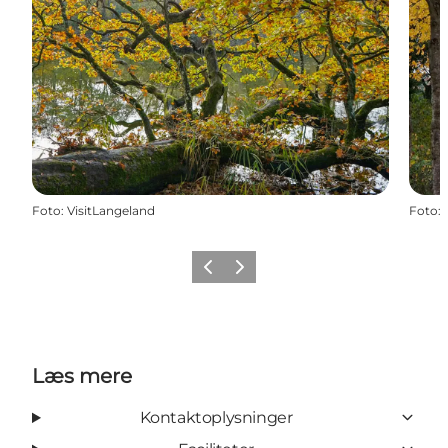
Foto
:
VisitLangeland
Foto
:
Forrige
Næste
Læs mere
Kontaktoplysninger