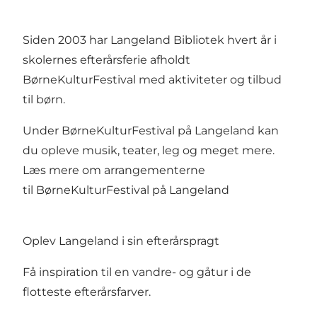
Siden 2003 har Langeland Bibliotek hvert år i
skolernes efterårsferie afholdt
BørneKulturFestival med aktiviteter og tilbud
til børn.
Under BørneKulturFestival på Langeland kan
du opleve musik, teater, leg og meget mere.
Læs mere om arrangementerne
til BørneKulturFestival på Langeland
Oplev Langeland i sin efterårspragt
Få inspiration til en vandre- og gåtur i de
flotteste efterårsfarver.