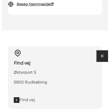
Besøg hjemmeside
Find vej
Østerport 5
5900 Rudkøbing
Find vej