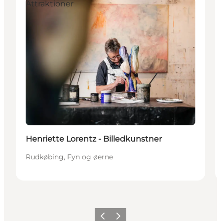
Attraktioner
Henriette Lorentz - Billedkunstner
Rudkøbing, Fyn og øerne
Forrige
Næste