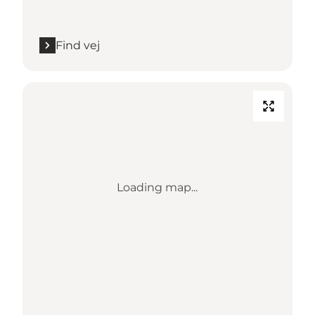
Find vej
Loading map...