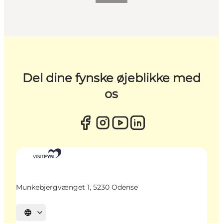
Del dine fynske øjeblikke med
os
Munkebjergvænget 1, 5230 Odense
Vælg sprog