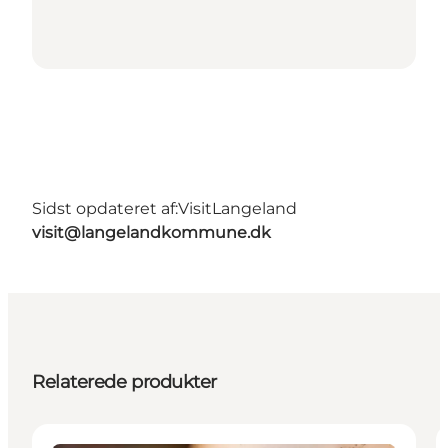
Sidst opdateret af:
VisitLangeland
visit@langelandkommune.dk
Relaterede produkter