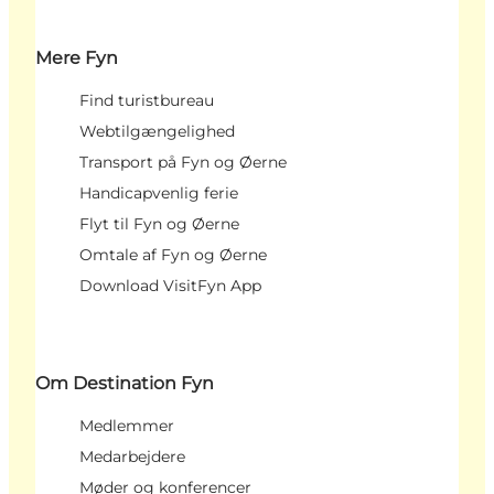
Mere Fyn
Find turistbureau
Webtilgængelighed
Transport på Fyn og Øerne
Handicapvenlig ferie
Flyt til Fyn og Øerne
Omtale af Fyn og Øerne
Download VisitFyn App
Om Destination Fyn
Medlemmer
Medarbejdere
Møder og konferencer