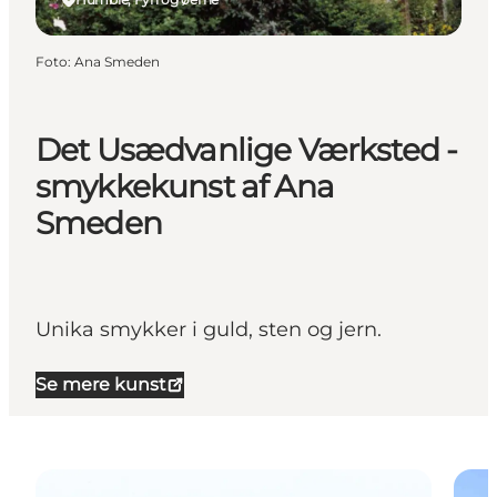
Foto
:
Ana Smeden
Det Usædvanlige Værksted -
smykkekunst af Ana
Smeden
Unika smykker i guld, sten og jern.
Se mere kunst