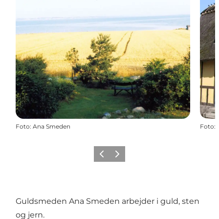
Foto
:
Ana Smeden
Foto
:
Forrige
Næste
Guldsmeden Ana Smeden arbejder i guld, sten
og jern.