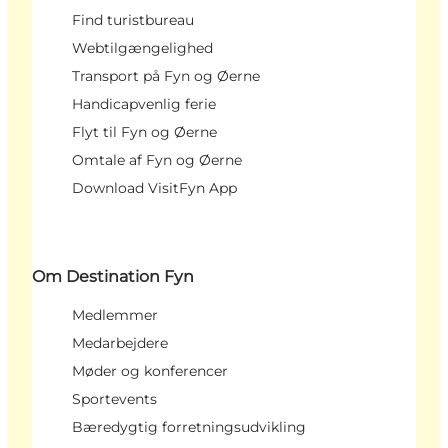
Find turistbureau
Webtilgængelighed
Transport på Fyn og Øerne
Handicapvenlig ferie
Flyt til Fyn og Øerne
Omtale af Fyn og Øerne
Download VisitFyn App
Om Destination Fyn
Medlemmer
Medarbejdere
Møder og konferencer
Sportevents
Bæredygtig forretningsudvikling