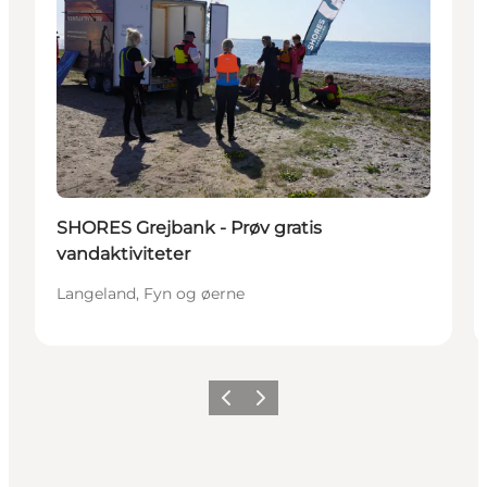
SHORES Grejbank - Prøv gratis
vandaktiviteter
Langeland, Fyn og øerne
Forrige
Næste