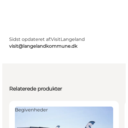
Sidst opdateret af:
VisitLangeland
visit@langelandkommune.dk
Relaterede produkter
Begivenheder