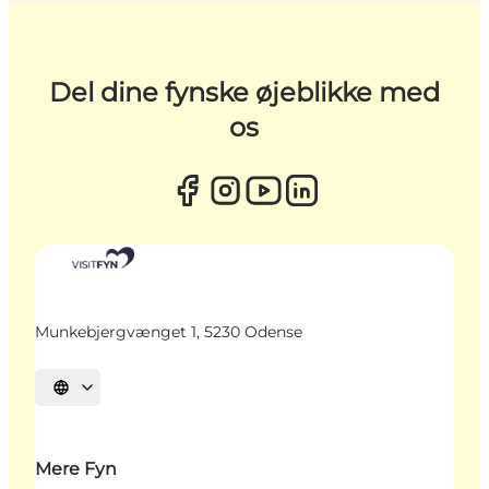
Del dine fynske øjeblikke med
os
Munkebjergvænget 1, 5230 Odense
Vælg sprog
Mere Fyn