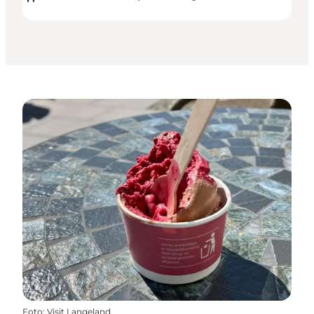
Foto
:
Visit Langeland