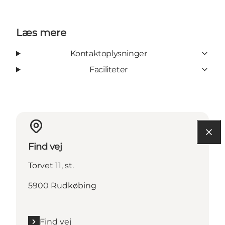
Læs mere
Kontaktoplysninger
Faciliteter
Find vej
Torvet 11, st.
5900 Rudkøbing
Find vej