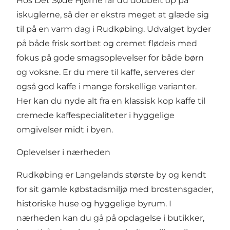
Hos Det Søde Hjørne får du dobbelt op på
iskuglerne, så der er ekstra meget at glæde sig
til på en varm dag i Rudkøbing. Udvalget byder
på både frisk sortbet og cremet flødeis med
fokus på gode smagsoplevelser for både børn
og voksne. Er du mere til kaffe, serveres der
også god kaffe i mange forskellige varianter.
Her kan du nyde alt fra en klassisk kop kaffe til
cremede kaffespecialiteter i hyggelige
omgivelser midt i byen.
Oplevelser i nærheden
Rudkøbing er Langelands største by og kendt
for sit gamle købstadsmiljø med brostensgader,
historiske huse og hyggelige byrum. I
nærheden kan du gå på opdagelse i butikker,