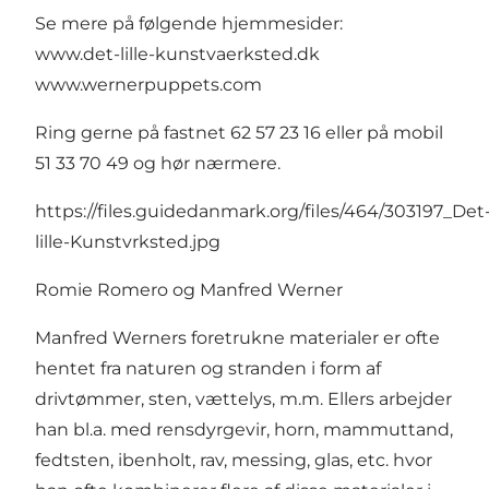
Se mere på følgende hjemmesider:
www.det-lille-kunstvaerksted.dk
www.wernerpuppets.com
Ring gerne på fastnet 62 57 23 16 eller på mobil
51 33 70 49 og hør nærmere.
https://files.guidedanmark.org/files/464/303197_Det
lille-Kunstvrksted.jpg
Romie Romero og Manfred Werner
Manfred Werners foretrukne materialer er ofte
hentet fra naturen og stranden i form af
drivtømmer, sten, vættelys, m.m. Ellers arbejder
han bl.a. med rensdyrgevir, horn, mammuttand,
fedtsten, ibenholt, rav, messing, glas, etc. hvor