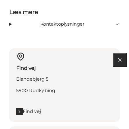
Læs mere
Kontaktoplysninger
Find vej
Blandebjerg 5
5900 Rudkøbing
Find vej