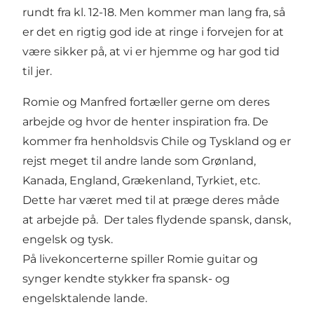
rundt fra kl. 12-18. Men kommer man lang fra, så
er det en rigtig god ide at ringe i forvejen for at
være sikker på, at vi er hjemme og har god tid
til jer.
Romie og Manfred fortæller gerne om deres
arbejde og hvor de henter inspiration fra. De
kommer fra henholdsvis Chile og Tyskland og er
rejst meget til andre lande som Grønland,
Kanada, England, Grækenland, Tyrkiet, etc.
Dette har været med til at præge deres måde
at arbejde på. Der tales flydende spansk, dansk,
engelsk og tysk.
På livekoncerterne spiller Romie guitar og
synger kendte stykker fra spansk- og
engelsktalende lande.