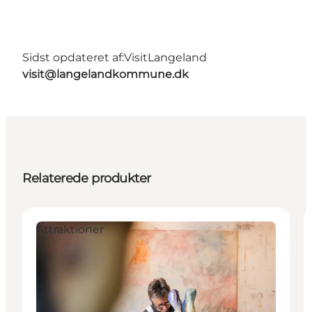
Sidst opdateret af:
VisitLangeland
visit@langelandkommune.dk
Relaterede produkter
Attraktioner