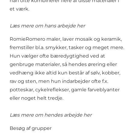
han ofte kombinerer flere af disse materialer i
et værk.
Læs mere om hans arbejde her
RomieRomero maler, laver mosaik og keramik,
fremstiller bl.a. smykker, tasker og meget mere.
Hun vælger ofte bæredygtighed ved at
genbruge materialer, så hendes ørering eller
vedhæng ikke altid kun består af sølv, kobber,
rav og sten, men hun indarbejder ofte f.x.
potteskar, cykelreflekser, gamle farveblyanter
eller noget helt tredje.
Læs mere om hendes arbejde her
Besøg af grupper