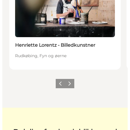
Henriette Lorentz - Billedkunstner
Rudkøbing, Fyn og øerne
Forrige
Næste