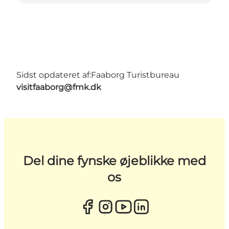
Sidst opdateret af:
Faaborg Turistbureau
visitfaaborg@fmk.dk
Del dine fynske øjeblikke med
os