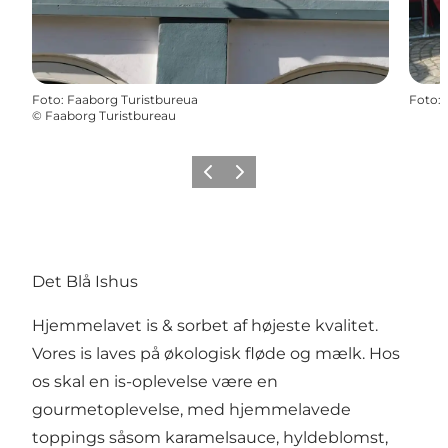
Foto
:
Faaborg Turistbureua
Foto
:
©
Faaborg Turistbureau
Forrige
Næste
Det Blå Ishus
Hjemmelavet is & sorbet af højeste kvalitet.
Vores is laves på økologisk fløde og mælk. Hos
os skal en is-oplevelse være en
gourmetoplevelse, med hjemmelavede
toppings såsom karamelsauce, hyldeblomst,