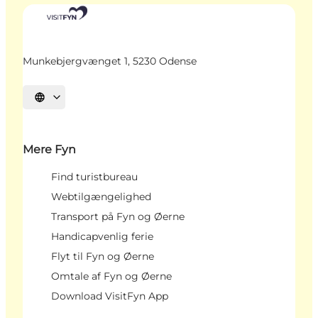
Munkebjergvænget 1, 5230 Odense
Vælg sprog
Mere Fyn
Find turistbureau
Webtilgængelighed
Transport på Fyn og Øerne
Handicapvenlig ferie
Flyt til Fyn og Øerne
Omtale af Fyn og Øerne
Download VisitFyn App