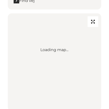
Find vej
Loading map...