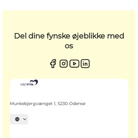
Del dine fynske øjeblikke med
os
Munkebjergvænget 1, 5230 Odense
Vælg sprog