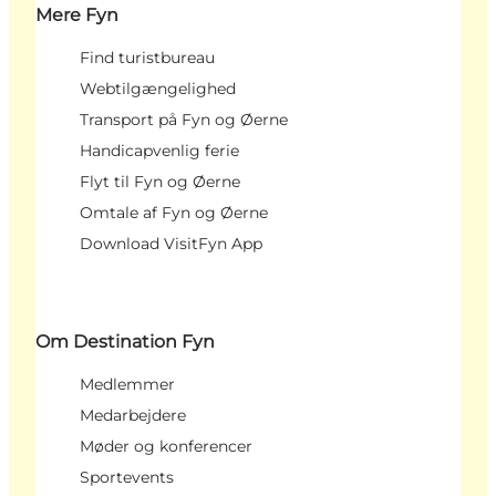
Mere Fyn
Find turistbureau
Webtilgængelighed
Transport på Fyn og Øerne
Handicapvenlig ferie
Flyt til Fyn og Øerne
Omtale af Fyn og Øerne
Download VisitFyn App
Om Destination Fyn
Medlemmer
Medarbejdere
Møder og konferencer
Sportevents