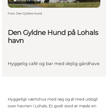
Foto
:
Den Gyldne Hund
Den Gyldne Hund på Lohals
havn
Hyggelig café og bar med dejlig gårdhave
Hyggeligt værtshus med røg og øl med udsigt
over havnen i Lohals. Et godt sted at møde en