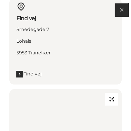
Find vej
Smedegade 7
Lohals
5953 Tranekær
Find vej