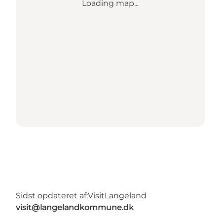
Loading map...
Sidst opdateret af:
VisitLangeland
visit@langelandkommune.dk