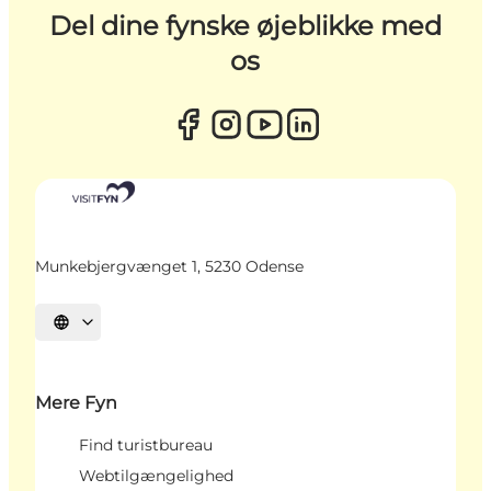
Del dine fynske øjeblikke med
os
Munkebjergvænget 1, 5230 Odense
Vælg sprog
Mere Fyn
Find turistbureau
Webtilgængelighed