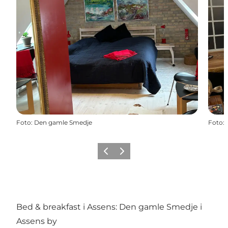
Foto
:
Den gamle Smedje
Foto
:
Forrige
Næste
Bed & breakfast i Assens: Den gamle Smedje i
Assens by