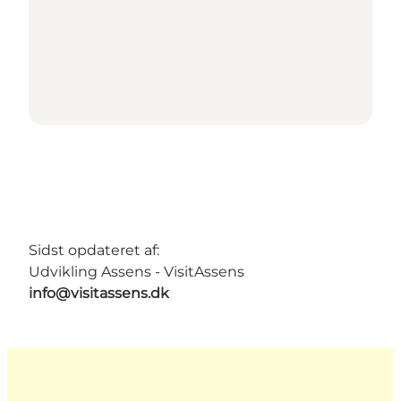
Sidst opdateret af:
Udvikling Assens - VisitAssens
info@visitassens.dk