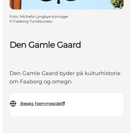
Foto
:
Michella Lyngbye Kornager
©
Faaborg Turistbureau
Den Gamle Gaard
Den Gamle Gaard byder på kulturhistorie
om Faaborg og omegn.
Besøg hjemmeside