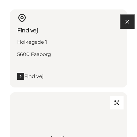
Find vej
Holkegade 1
5600 Faaborg
Find vej