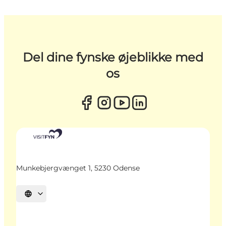
Del dine fynske øjeblikke med
os
Munkebjergvænget 1, 5230 Odense
Vælg sprog