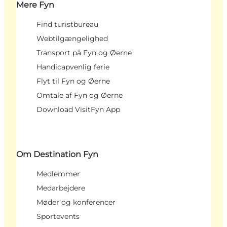
Mere Fyn
Find turistbureau
Webtilgængelighed
Transport på Fyn og Øerne
Handicapvenlig ferie
Flyt til Fyn og Øerne
Omtale af Fyn og Øerne
Download VisitFyn App
Om Destination Fyn
Medlemmer
Medarbejdere
Møder og konferencer
Sportevents