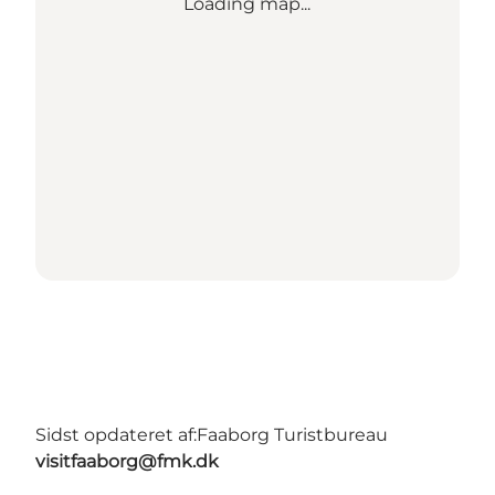
Loading map...
Sidst opdateret af:
Faaborg Turistbureau
visitfaaborg@fmk.dk