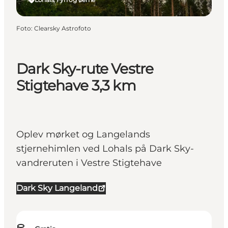
Foto
:
Clearsky Astrofoto
Dark Sky-rute Vestre
Stigtehave 3,3 km
Oplev mørket og Langelands
stjernehimlen ved Lohals på Dark Sky-
vandreruten i Vestre Stigtehave
Dark Sky Langeland