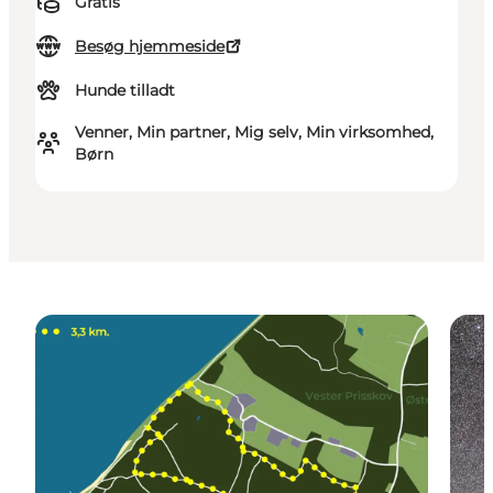
Gratis
Besøg hjemmeside
Hunde tilladt
Venner, Min partner, Mig selv, Min virksomhed,
Børn