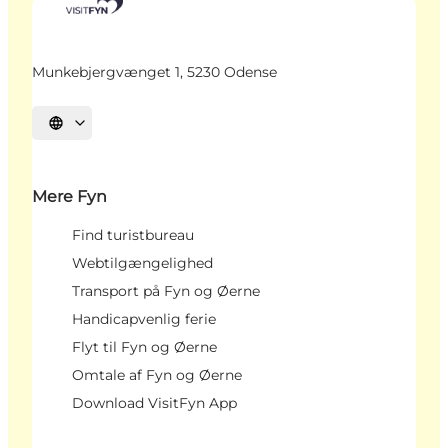
Munkebjergvænget 1, 5230 Odense
Vælg sprog
Mere Fyn
Find turistbureau
Webtilgængelighed
Transport på Fyn og Øerne
Handicapvenlig ferie
Flyt til Fyn og Øerne
Omtale af Fyn og Øerne
Download VisitFyn App