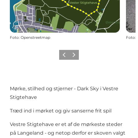
Foto
:
Openstreetmap
Foto
:
Forrige
Næste
Mørke, stilhed og stjerner - Dark Sky i Vestre
Stigtehave
Træd ind i mørket og giv sanserne frit spil
Vestre Stigtehave er et af de mørkeste steder
på Langeland - og netop derfor er skoven valgt