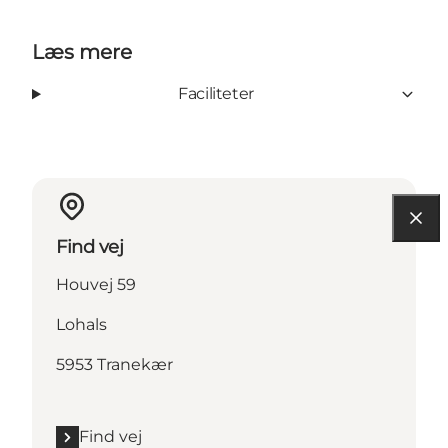
Læs mere
Faciliteter
Find vej
Houvej 59
Lohals
5953 Tranekær
Find vej