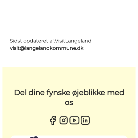
Sidst opdateret af:
VisitLangeland
visit@langelandkommune.dk
Del dine fynske øjeblikke med
os