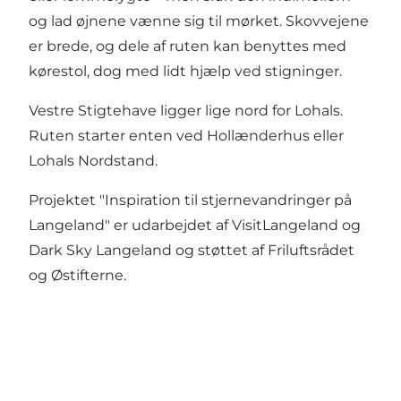
og lad øjnene vænne sig til mørket. Skovvejene
er brede, og dele af ruten kan benyttes med
kørestol, dog med lidt hjælp ved stigninger.
Vestre Stigtehave ligger lige nord for Lohals.
Ruten starter enten ved Hollænderhus eller
Lohals Nordstand.
Projektet "Inspiration til stjernevandringer på
Langeland" er udarbejdet af VisitLangeland og
Dark Sky Langeland
og støttet af
Friluftsrådet
og
Østifterne
.