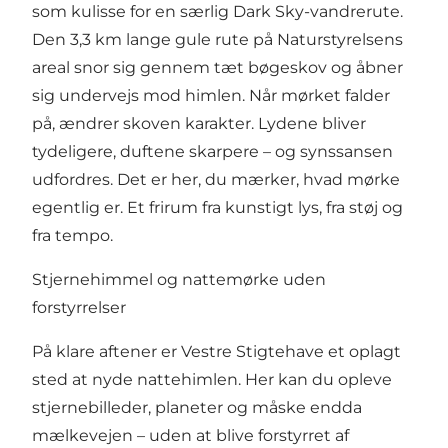
som kulisse for en særlig Dark Sky-vandrerute.
Den 3,3 km lange gule rute på Naturstyrelsens
areal snor sig gennem tæt bøgeskov og åbner
sig undervejs mod himlen. Når mørket falder
på, ændrer skoven karakter. Lydene bliver
tydeligere, duftene skarpere – og synssansen
udfordres. Det er her, du mærker, hvad mørke
egentlig er. Et frirum fra kunstigt lys, fra støj og
fra tempo.
Stjernehimmel og nattemørke uden
forstyrrelser
På klare aftener er Vestre Stigtehave et oplagt
sted at nyde nattehimlen. Her kan du opleve
stjernebilleder, planeter og måske endda
mælkevejen – uden at blive forstyrret af