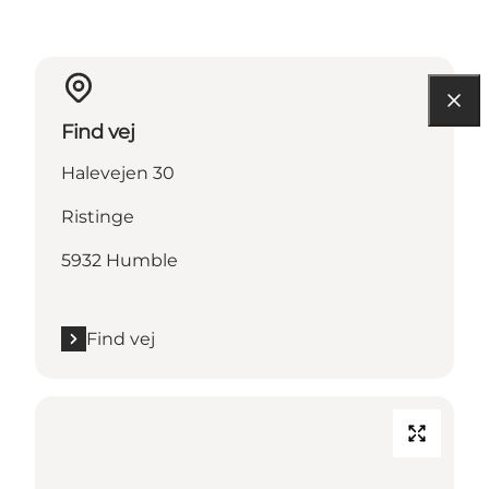
Find vej
Halevejen 30
Ristinge
5932 Humble
Find vej