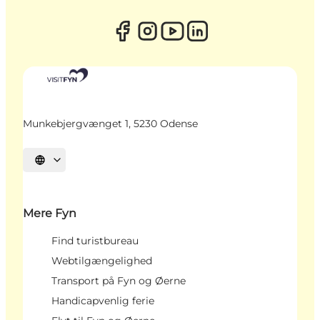
Munkebjergvænget 1, 5230 Odense
Vælg sprog
Mere Fyn
Find turistbureau
Webtilgængelighed
Transport på Fyn og Øerne
Handicapvenlig ferie