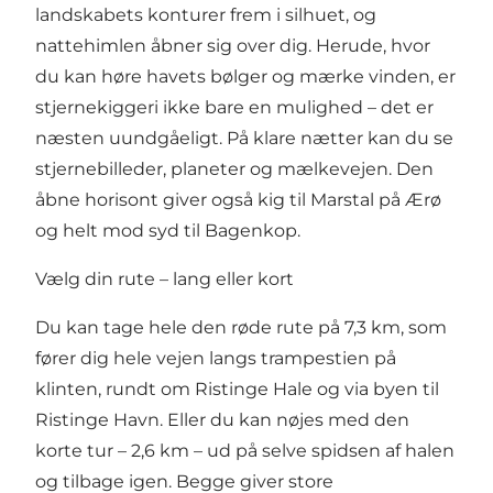
landskabets konturer frem i silhuet, og
nattehimlen åbner sig over dig. Herude, hvor
du kan høre havets bølger og mærke vinden, er
stjernekiggeri ikke bare en mulighed – det er
næsten uundgåeligt. På klare nætter kan du se
stjernebilleder, planeter og mælkevejen. Den
åbne horisont giver også kig til Marstal på Ærø
og helt mod syd til Bagenkop.
Vælg din rute – lang eller kort
Du kan tage hele den røde rute på 7,3 km, som
fører dig hele vejen langs trampestien på
klinten, rundt om Ristinge Hale og via byen til
Ristinge Havn. Eller du kan nøjes med den
korte tur – 2,6 km – ud på selve spidsen af halen
og tilbage igen. Begge giver store