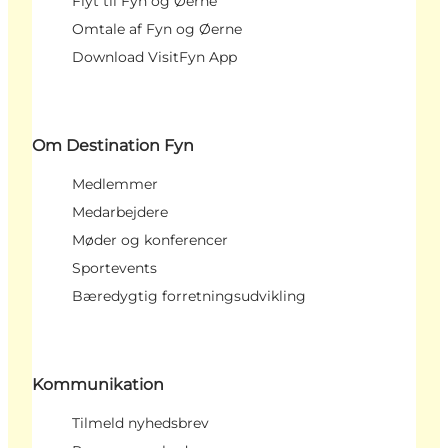
Flyt til Fyn og Øerne
Omtale af Fyn og Øerne
Download VisitFyn App
Om Destination Fyn
Medlemmer
Medarbejdere
Møder og konferencer
Sportevents
Bæredygtig forretningsudvikling
Kommunikation
Tilmeld nyhedsbrev