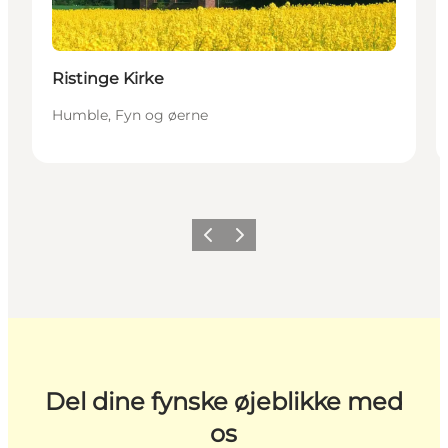
Ristinge Kirke
Humble, Fyn og øerne
Forrige
Næste
Del dine fynske øjeblikke med
os