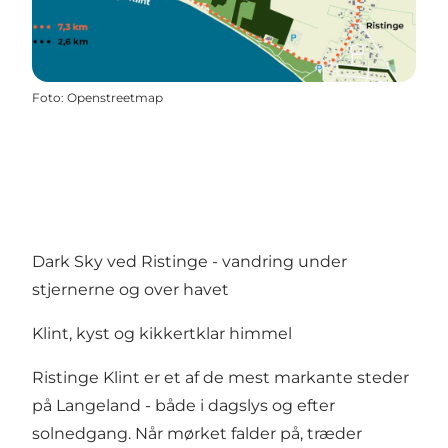
Foto
:
Openstreetmap
Dark Sky ved Ristinge - vandring under
stjernerne og over havet
Klint, kyst og kikkertklar himmel
Ristinge Klint er et af de mest markante steder
på Langeland - både i dagslys og efter
solnedgang. Når mørket falder på, træder