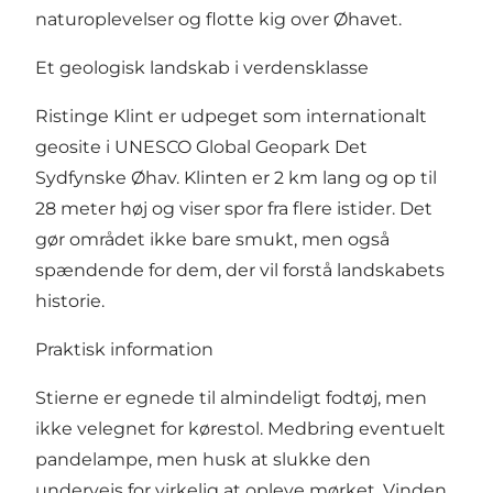
naturoplevelser og flotte kig over Øhavet.
Et geologisk landskab i verdensklasse
Ristinge Klint er udpeget som internationalt
geosite i UNESCO Global Geopark Det
Sydfynske Øhav. Klinten er 2 km lang og op til
28 meter høj og viser spor fra flere istider. Det
gør området ikke bare smukt, men også
spændende for dem, der vil forstå landskabets
historie.
Praktisk information
Stierne er egnede til almindeligt fodtøj, men
ikke velegnet for kørestol. Medbring eventuelt
pandelampe, men husk at slukke den
undervejs for virkelig at opleve mørket. Vinden