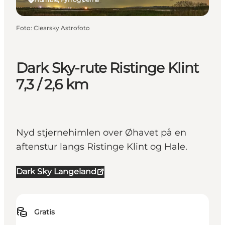
Foto
:
Clearsky Astrofoto
Dark Sky-rute Ristinge Klint
7,3 / 2,6 km
Nyd stjernehimlen over Øhavet på en
aftenstur langs Ristinge Klint og Hale.
Dark Sky Langeland
Gratis