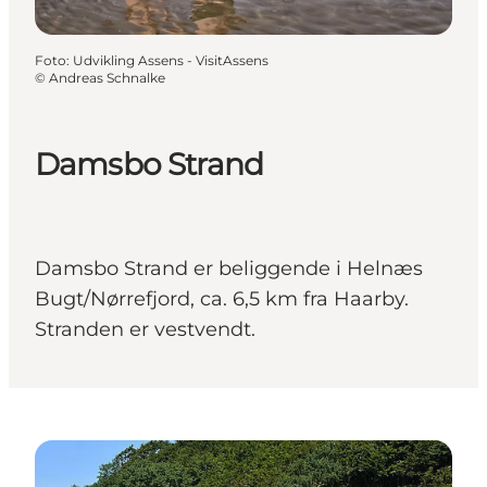
Foto
:
Udvikling Assens - VisitAssens
©
Andreas Schnalke
Damsbo Strand
Damsbo Strand er beliggende i Helnæs
Bugt/Nørrefjord, ca. 6,5 km fra Haarby.
Stranden er vestvendt.