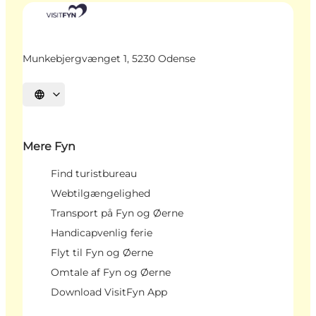
Munkebjergvænget 1, 5230 Odense
Vælg sprog
Mere Fyn
Find turistbureau
Webtilgængelighed
Transport på Fyn og Øerne
Handicapvenlig ferie
Flyt til Fyn og Øerne
Omtale af Fyn og Øerne
Download VisitFyn App