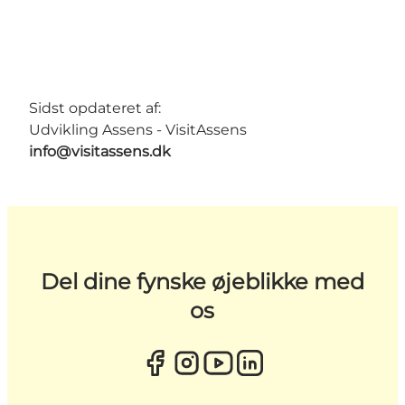
Sidst opdateret af:
Udvikling Assens - VisitAssens
info@visitassens.dk
Del dine fynske øjeblikke med
os