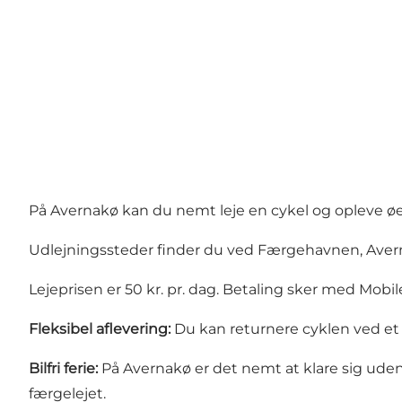
På Avernakø kan du nemt leje en cykel og opleve øen
Udlejningssteder finder du ved Færgehavnen, Aver
Lejeprisen er 50 kr. pr. dag. Betaling sker med Mobi
Fleksibel aflevering:
Du kan returnere cyklen ved et h
Bilfri ferie:
På Avernakø er det nemt at klare sig uden bi
færgelejet.