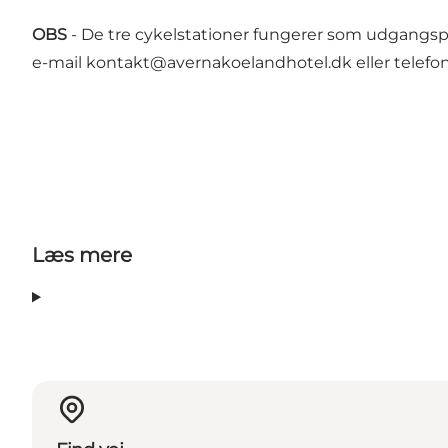
OBS
- De tre cykelstationer fungerer som udgangsp
e-mail
kontakt@avernakoelandhotel.dk
eller telefo
Læs mere