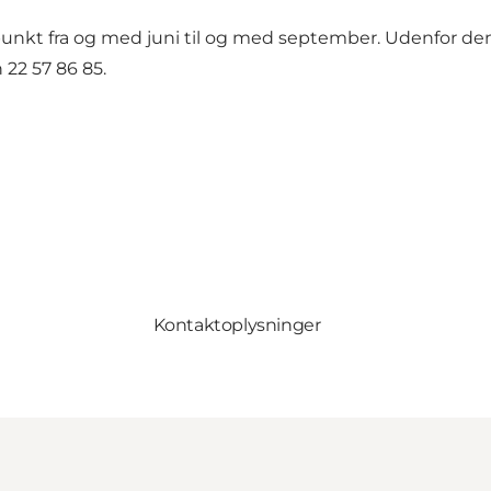
unkt fra og med juni til og med september. Udenfor denn
n 22 57 86 85.
Kontaktoplysninger