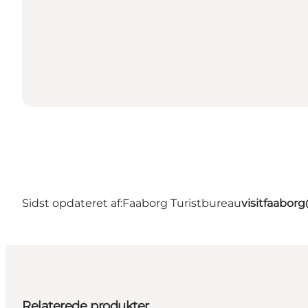
Sidst opdateret af:
Faaborg Turistbureau
visitfaabor
Relaterede produkter