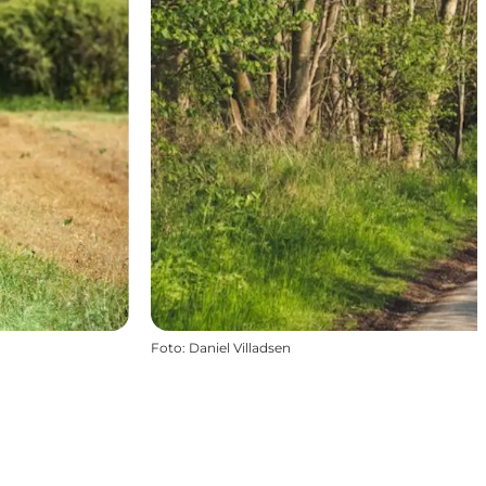
Foto
:
Daniel Villadsen