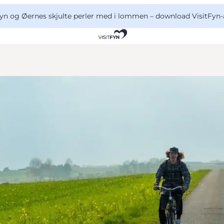
yn og Øernes skjulte perler med i lommen –
download VisitFyn-