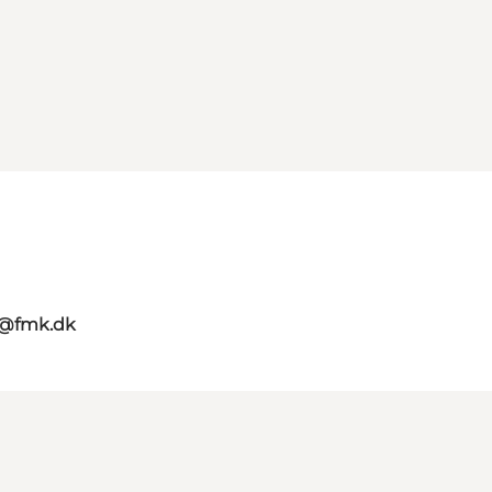
g@fmk.dk