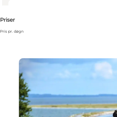
50 DKK
Priser
Besøg hjemmeside
Pris pr. døgn