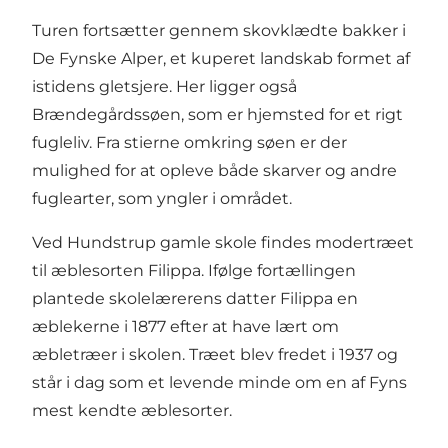
Turen fortsætter gennem skovklædte bakker i
De Fynske Alper, et kuperet landskab formet af
istidens gletsjere. Her ligger også
Brændegårdssøen, som er hjemsted for et rigt
fugleliv. Fra stierne omkring søen er der
mulighed for at opleve både skarver og andre
fuglearter, som yngler i området.
Ved Hundstrup gamle skole findes modertræet
til æblesorten Filippa. Ifølge fortællingen
plantede skolelærerens datter Filippa en
æblekerne i 1877 efter at have lært om
æbletræer i skolen. Træet blev fredet i 1937 og
står i dag som et levende minde om en af Fyns
mest kendte æblesorter.