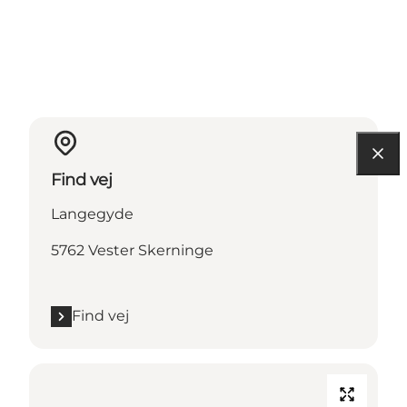
Find vej
Langegyde
5762 Vester Skerninge
Find vej