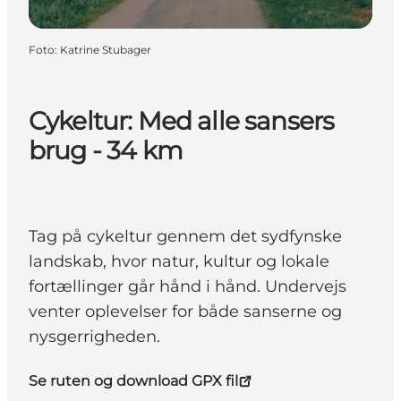
Foto
:
Katrine Stubager
Cykeltur: Med alle sansers
brug - 34 km
Tag på cykeltur gennem det sydfynske
landskab, hvor natur, kultur og lokale
fortællinger går hånd i hånd. Undervejs
venter oplevelser for både sanserne og
nysgerrigheden.
Se ruten og download GPX fil