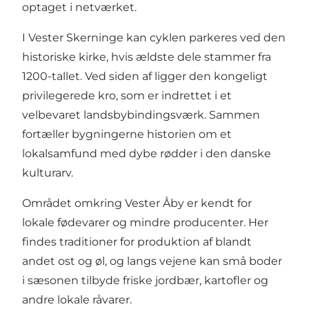
optaget i netværket.
I Vester Skerninge kan cyklen parkeres ved den
historiske kirke, hvis ældste dele stammer fra
1200-tallet. Ved siden af ligger den kongeligt
privilegerede kro, som er indrettet i et
velbevaret landsbybindingsværk. Sammen
fortæller bygningerne historien om et
lokalsamfund med dybe rødder i den danske
kulturarv.
Området omkring Vester Åby er kendt for
lokale fødevarer og mindre producenter. Her
findes traditioner for produktion af blandt
andet ost og øl, og langs vejene kan små boder
i sæsonen tilbyde friske jordbær, kartofler og
andre lokale råvarer.