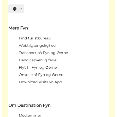
Vælg sprog
Mere Fyn
Find turistbureau
Webtilgængelighed
Transport på Fyn og Øerne
Handicapvenlig ferie
Flyt til Fyn og Øerne
Omtale af Fyn og Øerne
Download VisitFyn App
Om Destination Fyn
Medlemmer