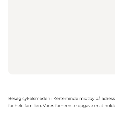
Besøg cykelsmeden i Kerteminde midtby på adressen 
for hele familien. Vores fornemste opgave er at hold