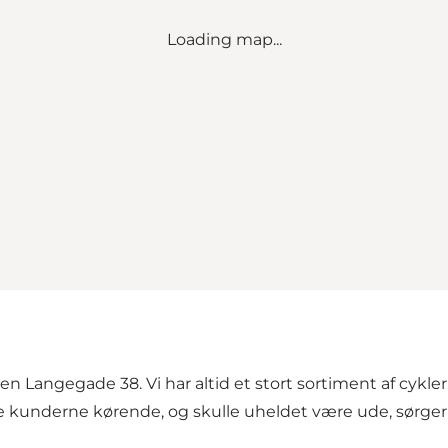
Loading map...
Langegade 38. Vi har altid et stort sortiment af cykle
e kunderne kørende, og skulle uheldet være ude, sørger v