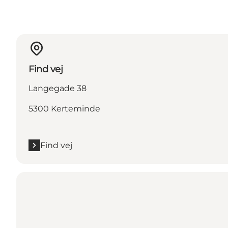
Find vej
Langegade 38
5300 Kerteminde
Find vej