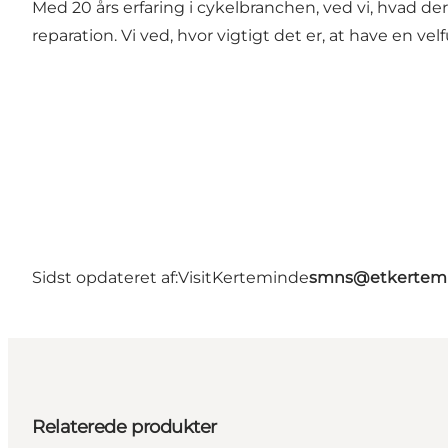
Med 20 års erfaring i cykelbranchen, ved vi, hvad der
reparation. Vi ved, hvor vigtigt det er, at have en ve
Sidst opdateret af:
VisitKerteminde
smns@etkertemi
Relaterede produkter