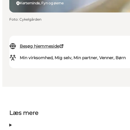
Kerteminde, Fyn og øerne
Foto
:
Cykelgården
Besøg hjemmeside
Min virksomhed, Mig selv, Min partner, Venner, Børn
Læs mere