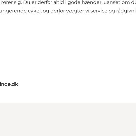
 rører sig. Du er derfor altid i gode hænder, uanset om du
lfungerende cykel, og derfor vægter vi service og rådgivni
nde.dk