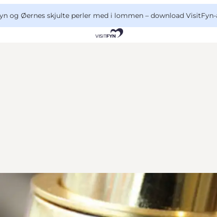
yn og Øernes skjulte perler med i lommen –
download VisitFyn-