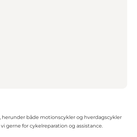
r, herunder både motionscykler og hverdagscykler
i gerne for cykelreparation og assistance.