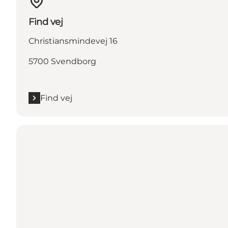
Find vej
Christiansmindevej 16
5700 Svendborg
Find vej