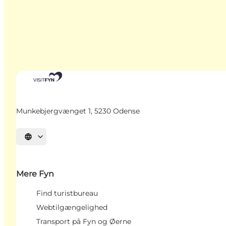
Munkebjergvænget 1, 5230 Odense
Vælg sprog
Mere Fyn
Find turistbureau
Webtilgængelighed
Transport på Fyn og Øerne