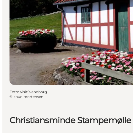
Foto
:
VisitSvendborg
©
knud mortensen
Christiansminde Stampemølle