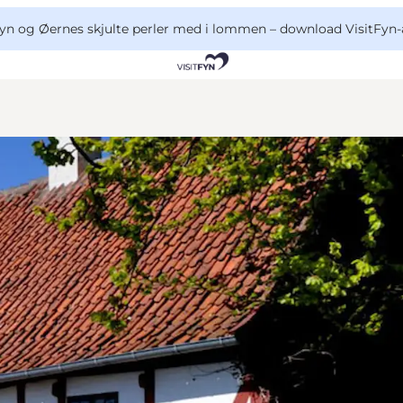
yn og Øernes skjulte perler med i lommen –
download VisitFyn-