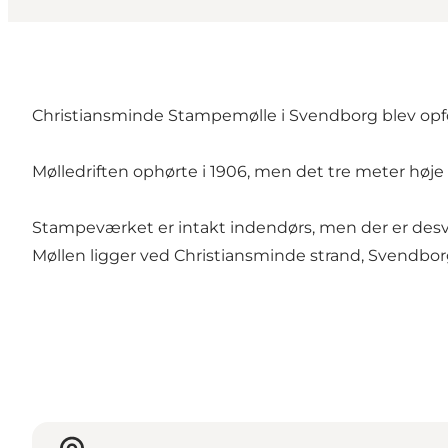
Christiansminde Stampemølle i Svendborg blev opført i
Mølledriften ophørte i 1906, men det tre meter høje 
Stampeværket er intakt indendørs, men der er de
Møllen ligger ved Christiansminde strand, Svendbor