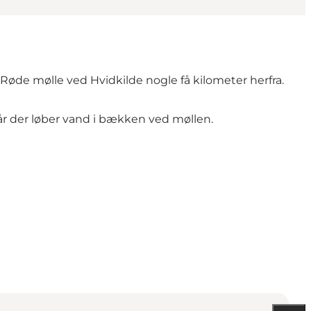
l Røde mølle ved Hvidkilde nogle få kilometer herfra.
 når der løber vand i bækken ved møllen.