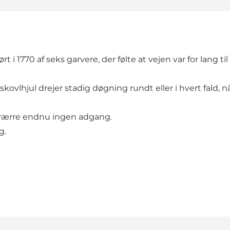
 1770 af seks garvere, der følte at vejen var for lang ti
skovlhjul drejer stadig døgning rundt eller i hvert fald,
sværre endnu ingen adgang.
g.