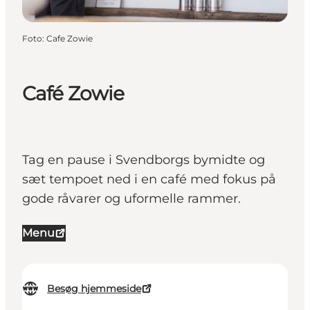
Foto
:
Cafe Zowie
Café Zowie
Tag en pause i Svendborgs bymidte og
sæt tempoet ned i en café med fokus på
gode råvarer og uformelle rammer.
Menu
Besøg hjemmeside