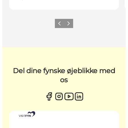
Forrige
Næste
Del dine fynske øjeblikke med
os