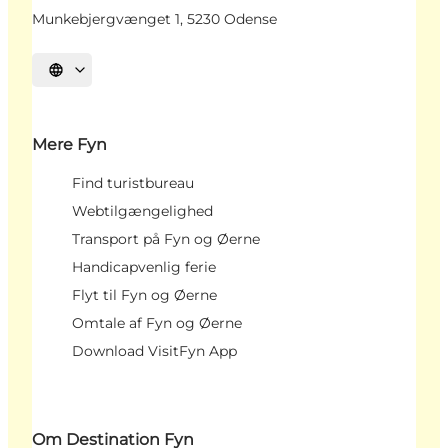
Munkebjergvænget 1, 5230 Odense
Vælg sprog
Mere Fyn
Find turistbureau
Webtilgængelighed
Transport på Fyn og Øerne
Handicapvenlig ferie
Flyt til Fyn og Øerne
Omtale af Fyn og Øerne
Download VisitFyn App
Om Destination Fyn