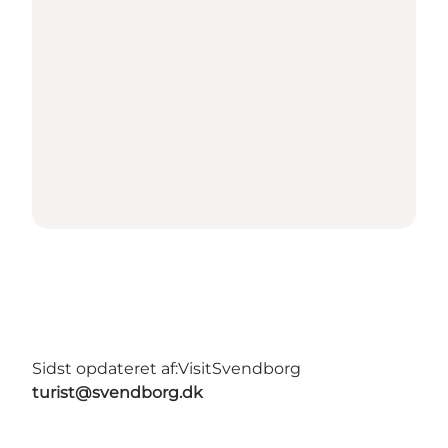
Sidst opdateret af:
VisitSvendborg
turist@svendborg.dk