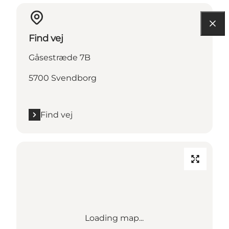
Find vej
Gåsestræde 7B
5700 Svendborg
Find vej
Loading map...