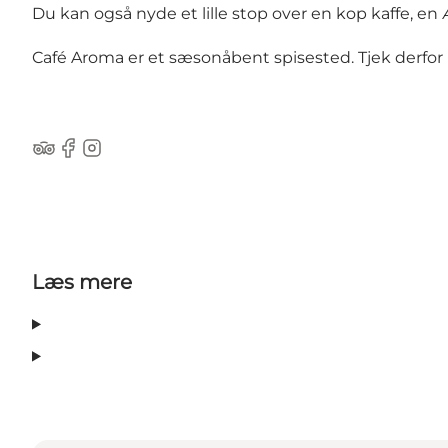
Du kan også nyde et lille stop over en kop kaffe, en Æ
Café Aroma er et sæsonåbent spisested. Tjek derfor
Tripadvisor
Facebook
Instagram
Læs mere