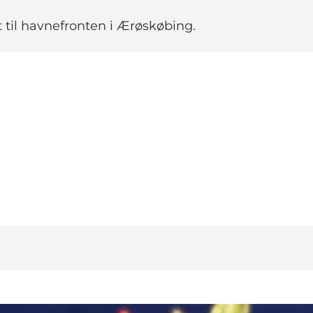
t til havnefronten i Ærøskøbing.