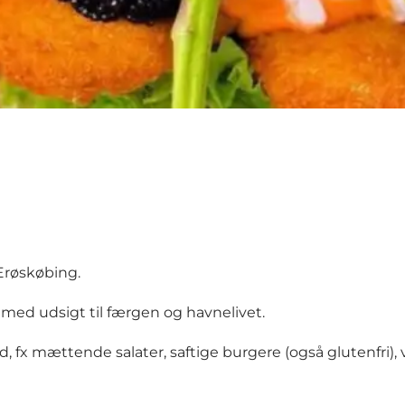
Ærøskøbing.
med udsigt til færgen og havnelivet.
d, fx mættende salater, saftige burgere (også glutenfri)