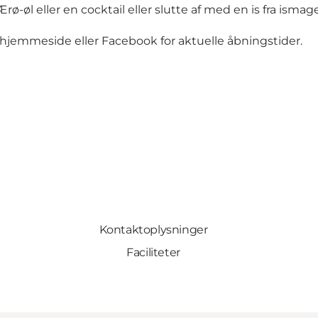
rø-øl eller en cocktail eller slutte af med en is fra ismag
hjemmeside
eller
Facebook
for aktuelle åbningstider.
Kontaktoplysninger
Faciliteter