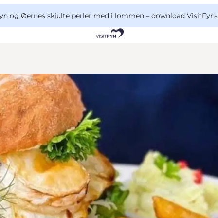
yn og Øernes skjulte perler med i lommen –
download VisitFyn-