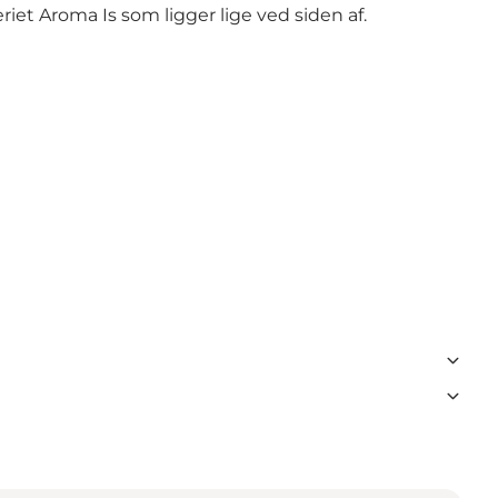
eriet
Aroma Is
som ligger lige ved siden af.