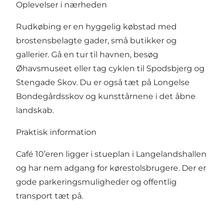
Oplevelser i nærheden
Rudkøbing er en hyggelig købstad med
brostensbelagte gader, små butikker og
gallerier. Gå en tur til havnen, besøg
Øhavsmuseet eller tag cyklen til Spodsbjerg og
Stengade Skov. Du er også tæt på Longelse
Bondegårdsskov og kunsttårnene i det åbne
landskab.
Praktisk information
Café 10’eren ligger i stueplan i Langelandshallen
og har nem adgang for kørestolsbrugere. Der er
gode parkeringsmuligheder og offentlig
transport tæt på.