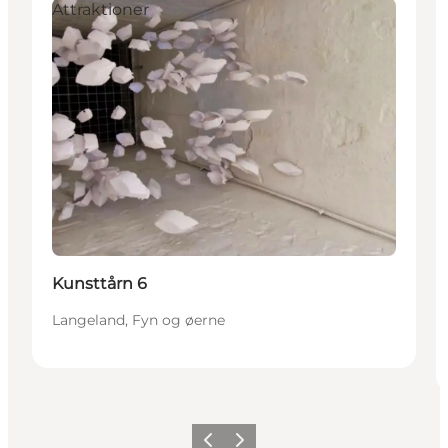
Attraktioner
Kunsttårn 6
Langeland, Fyn og øerne
Forrige
Næste