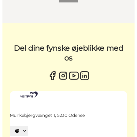
Del dine fynske øjeblikke med
os
Munkebjergvænget 1, 5230 Odense
Vælg sprog