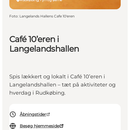
Foto
:
Langelands Hallens Cafe 10'eren
Café 10’eren i
Langelandshallen
Spis lækkert og lokalt i Café 10’eren i
Langelandshallen – tæt på aktiviteter og
hverdag i Rudkøbing.
Åbningstider
Besøg hjemmeside