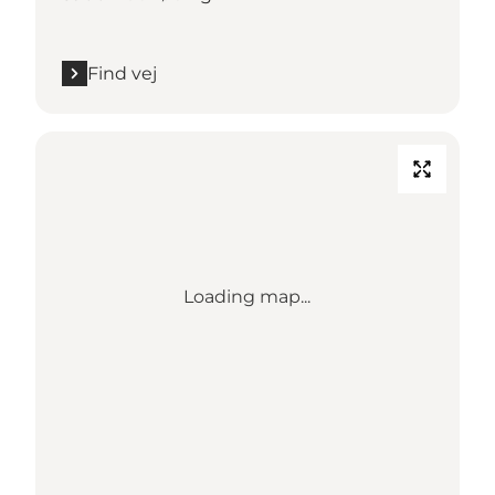
Find vej
Loading map...