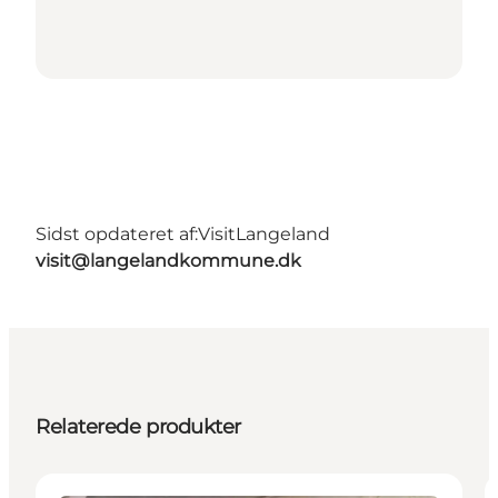
Sidst opdateret af:
VisitLangeland
visit@langelandkommune.dk
Relaterede produkter