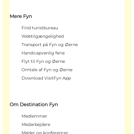
Mere Fyn
Find turistbureau
Webtilgængelighed
Transport på Fyn og Øerne
Handicapvenlig ferie
Flyt til Fyn og Øerne
Omtale af Fyn og Øerne
Download VisitFyn App
Om Destination Fyn
Medlemmer
Medarbejdere
Møder og konferencer