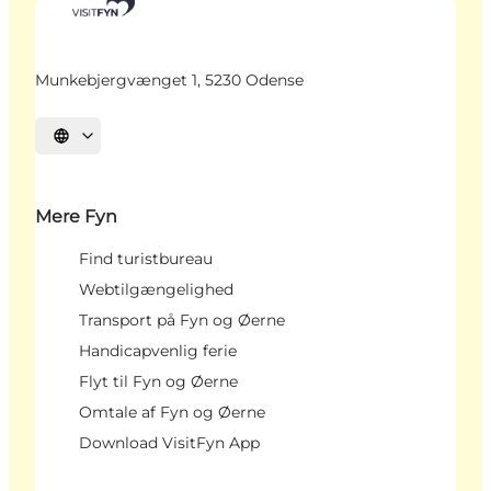
Munkebjergvænget 1, 5230 Odense
Vælg sprog
Mere Fyn
Find turistbureau
Webtilgængelighed
Transport på Fyn og Øerne
Handicapvenlig ferie
Flyt til Fyn og Øerne
Omtale af Fyn og Øerne
Download VisitFyn App