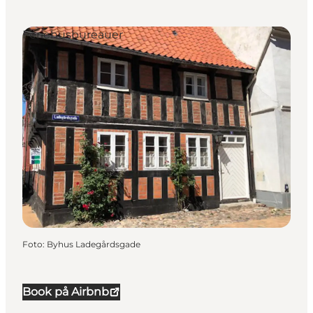
Feriehusbureauer
Foto
:
Byhus Ladegårdsgade
Book på Airbnb