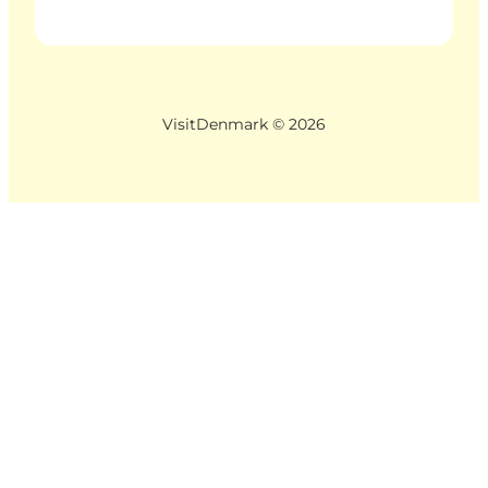
VisitDenmark ©
2026