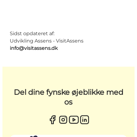
Sidst opdateret af:
Udvikling Assens - VisitAssens
info@visitassens.dk
Del dine fynske øjeblikke med
os