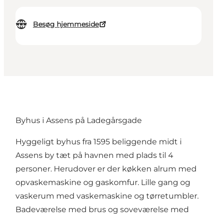
Besøg hjemmeside
Byhus i Assens på Ladegårsgade
Hyggeligt byhus fra 1595 beliggende midt i
Assens by tæt på havnen med plads til 4
personer. Herudover er der køkken alrum med
opvaskemaskine og gaskomfur. Lille gang og
vaskerum med vaskemaskine og tørretumbler.
Badeværelse med brus og soveværelse med