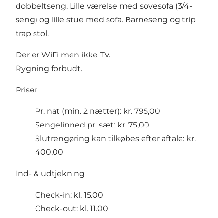
dobbeltseng. Lille værelse med sovesofa (3/4-
seng) og lille stue med sofa. Barneseng og trip
trap stol.
Der er WiFi men ikke TV.
Rygning forbudt.
Priser
Pr. nat (min. 2 nætter): kr. 795,00
Sengelinned pr. sæt: kr. 75,00
Slutrengøring kan tilkøbes efter aftale: kr.
400,00
Ind- & udtjekning
Check-in: kl. 15.00
Check-out: kl. 11.00