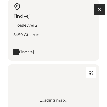
Find vej
Hjorslevvej 2
5450 Otterup
Find vej
Loading map...