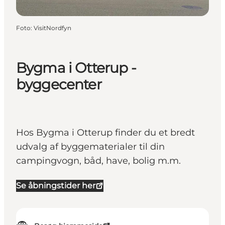
Foto
:
VisitNordfyn
Bygma i Otterup -
byggecenter
Hos Bygma i Otterup finder du et bredt
udvalg af byggematerialer til din
campingvogn, båd, have, bolig m.m.
Se åbningstider her