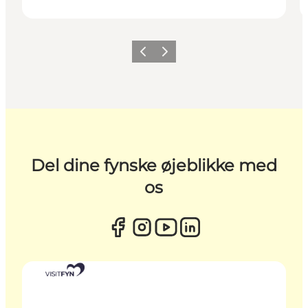
Forrige
Næste
Del dine fynske øjeblikke med
os