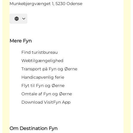
Munkebjergvænget 1, 5230 Odense
Vælg sprog
Mere Fyn
Find turistbureau
Webtilgængelighed
Transport på Fyn og Øerne
Handicapvenlig ferie
Flyt til Fyn og Øerne
Omtale af Fyn og Øerne
Download VisitFyn App
Om Destination Fyn