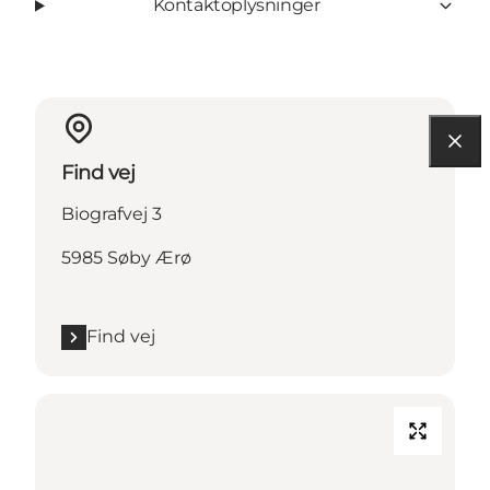
Kontaktoplysninger
Find vej
Biografvej 3
5985 Søby Ærø
Find vej