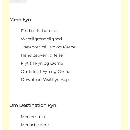
Vælg sprog
Mere Fyn
Find turistbureau
Webtilgængelighed
Transport på Fyn og Øerne
Handicapvenlig ferie
Flyt til Fyn og Øerne
Omtale af Fyn og Øerne
Download VisitFyn App
Om Destination Fyn
Medlemmer
Medarbejdere