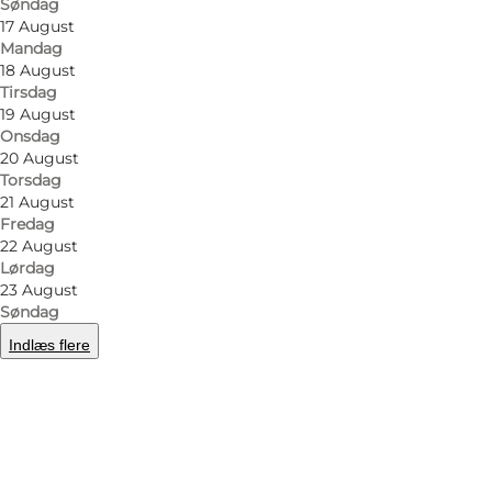
Søndag
17 August
Mandag
18 August
Tirsdag
19 August
Onsdag
20 August
Torsdag
21 August
Fredag
22 August
Lørdag
23 August
Søndag
Indlæs flere
Foto
:
Bootlegger