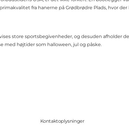
 i primakvalitet fra hanerne på Grødbrødre Plads, hvor der 
 vises store sportsbegivenheder, og desuden afholder d
se med højtider som halloween, jul og påske.
Kontaktoplysninger