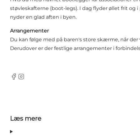
støvleskafterne (boot-legs). I dag flyder øllet frit og
nyder en glad aften i byen.
Arrangementer
Du kan følge med på baren's store skærme, når der
Derudover er der festlige arrangementer i forbindel
Facebook
Instagram
Læs mere