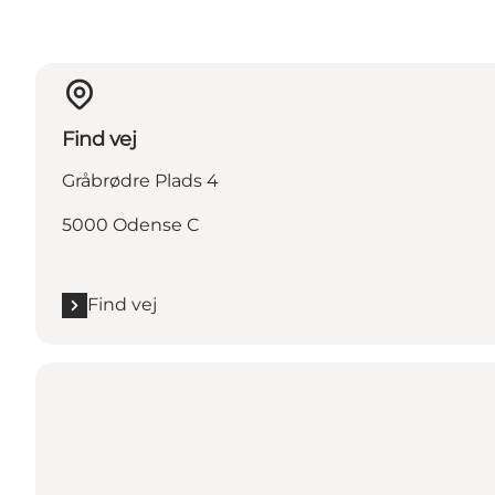
Find vej
Gråbrødre Plads 4
5000 Odense C
Find vej