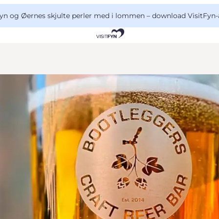
yn og Øernes skjulte perler med i lommen –
download VisitFyn-