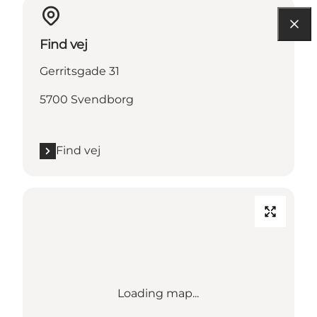
Find vej
Gerritsgade 31
5700 Svendborg
Find vej
Loading map...