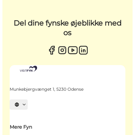
Del dine fynske øjeblikke med
os
Munkebjergvænget 1, 5230 Odense
Vælg sprog
Mere Fyn