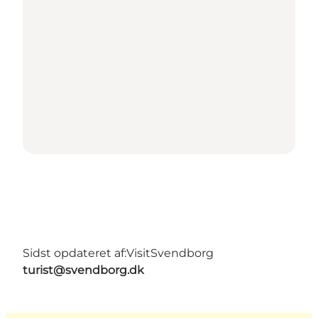
Sidst opdateret af:
VisitSvendborg
turist@svendborg.dk