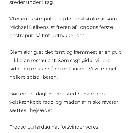
steder under 1 tag.
Vi er en gastropub - og det er vi stolte af, som
Michael Belbens, stifteren af Londons første
gastropub så fint udtrykker det:
Glem aldrig, at det først og fremmest er en pub
- ikke en restaurant. Som sagt gider vi ikke
sidde og drikke på en restaurant. Vi vil meget
hellere spise i baren.
Børsen er i dagtimerne stedet, hvor den
velskænkede fadøl og maden af friske råvarer
sættes i højsædet!
Fredag og lørdag nat forsvinder vores