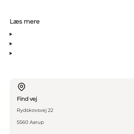
Læs mere
Find vej
Rydskovsvej 22
5560 Aarup