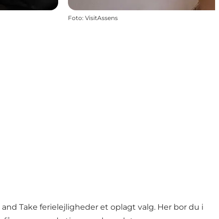
Foto
:
VisitAssens
d Take ferielejligheder et oplagt valg. Her bor du i