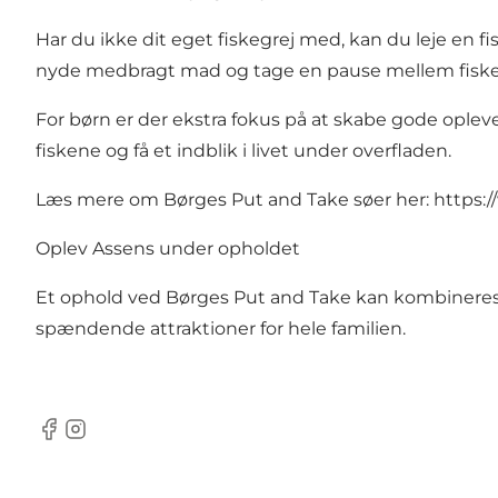
Har du ikke dit eget fiskegrej med, kan du leje en 
nyde medbragt mad og tage en pause mellem fiske
For børn er der ekstra fokus på at skabe gode opleve
fiskene og få et indblik i livet under overfladen.
Læs mere om Børges Put and Take søer her:
https:
Oplev Assens under opholdet
Et ophold ved Børges Put and Take kan kombineres
spændende attraktioner for hele familien.
Facebook
Instagram