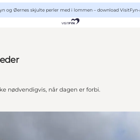
yn og Øernes skjulte perler med i lommen –
download VisitFyn-
heder
ke nødvendigvis, når dagen er forbi.