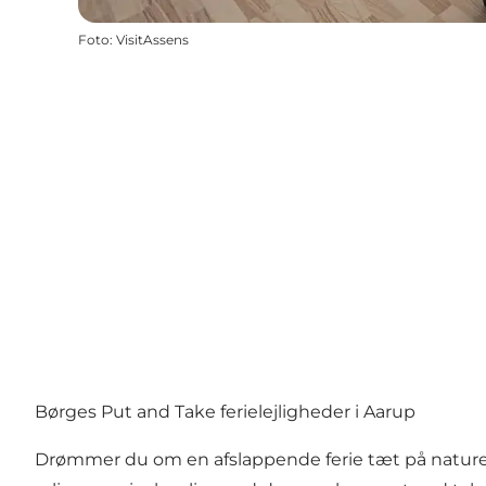
Foto
:
VisitAssens
Børges Put and Take ferielejligheder i Aarup
Drømmer du om en afslappende ferie tæt på naturen o