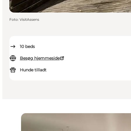
Foto
:
VisitAssens
10
beds
Besøg hjemmeside
Hunde tilladt