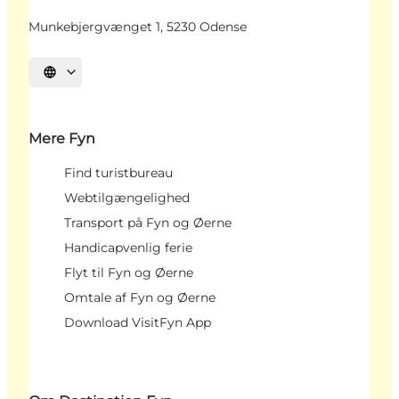
Munkebjergvænget 1, 5230 Odense
Vælg sprog
Mere Fyn
Find turistbureau
Webtilgængelighed
Transport på Fyn og Øerne
Handicapvenlig ferie
Flyt til Fyn og Øerne
Omtale af Fyn og Øerne
Download VisitFyn App