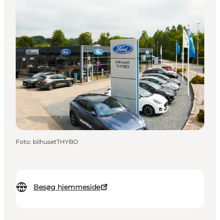
Foto
:
bilhusetTHYBO
Besøg hjemmeside