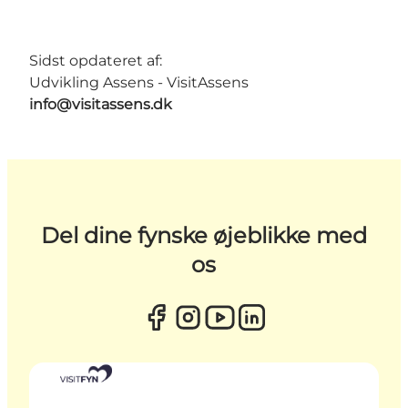
Sidst opdateret af:
Udvikling Assens - VisitAssens
info@visitassens.dk
Del dine fynske øjeblikke med
os