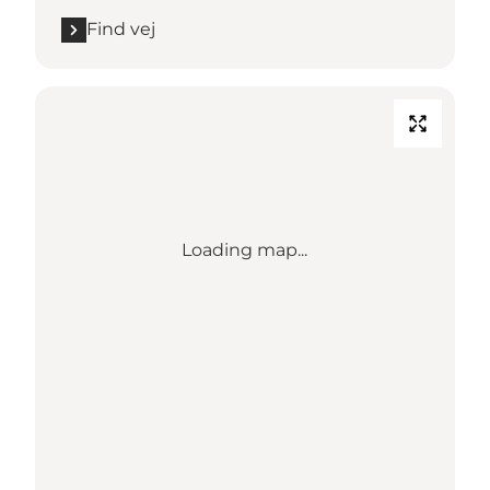
Find vej
Loading map...