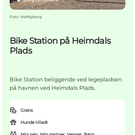
Foto
:
VisitNyborg
Bike Station på Heimdals
Plads
Bike Station beliggende ved legepladsen
på havnen ved Heimdals Plads.
Gratis
Hunde tilladt
Mig selv, Min partner, Venner, Børn