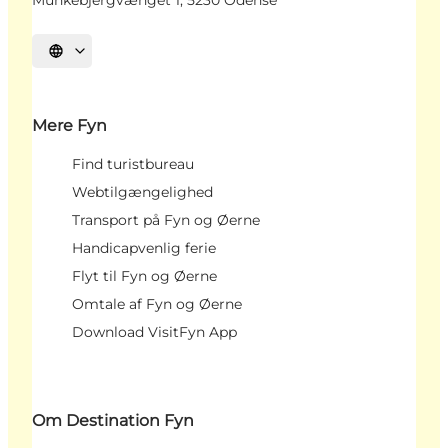
Munkebjergvænget 1, 5230 Odense
Vælg sprog
Mere Fyn
Find turistbureau
Webtilgængelighed
Transport på Fyn og Øerne
Handicapvenlig ferie
Flyt til Fyn og Øerne
Omtale af Fyn og Øerne
Download VisitFyn App
Om Destination Fyn