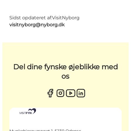
Sidst opdateret af:
VisitNyborg
visitnyborg@nyborg.dk
Del dine fynske øjeblikke med
os