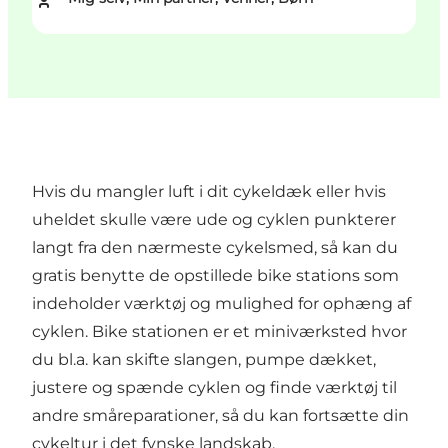
Hvis du mangler luft i dit cykeldæk eller hvis
uheldet skulle være ude og cyklen punkterer
langt fra den nærmeste cykelsmed, så kan du
gratis benytte de opstillede bike stations som
indeholder værktøj og mulighed for ophæng af
cyklen. Bike stationen er et miniværksted hvor
du bl.a. kan skifte slangen, pumpe dækket,
justere og spænde cyklen og finde værktøj til
andre småreparationer, så du kan fortsætte din
cykeltur i det fynske landskab.