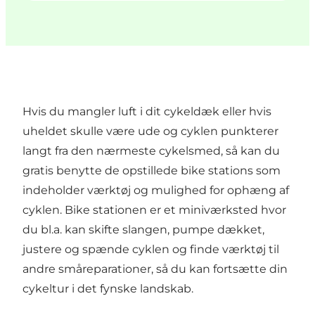
Hvis du mangler luft i dit cykeldæk eller hvis
uheldet skulle være ude og cyklen punkterer
langt fra den nærmeste cykelsmed, så kan du
gratis benytte de opstillede bike stations som
indeholder værktøj og mulighed for ophæng af
cyklen. Bike stationen er et miniværksted hvor
du bl.a. kan skifte slangen, pumpe dækket,
justere og spænde cyklen og finde værktøj til
andre småreparationer, så du kan fortsætte din
cykeltur i det fynske landskab.