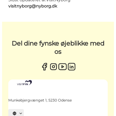
visitnyborg@nyborg.dk
Del dine fynske øjeblikke med
os
Munkebjergvænget 1, 5230 Odense
Vælg sprog