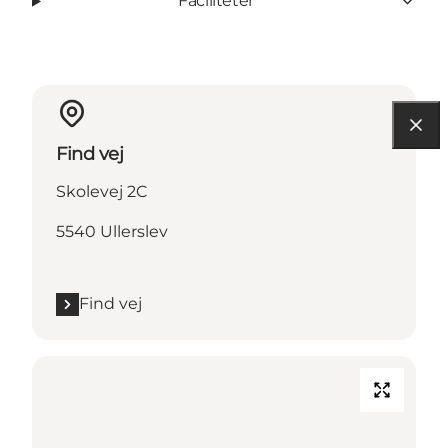
Faciliteter
Find vej
Skolevej 2C
5540 Ullerslev
Find vej