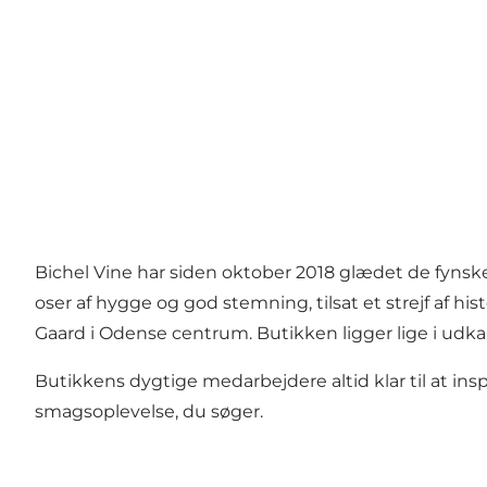
Bichel Vine har siden oktober 2018 glædet de fynsk
oser af hygge og god stemning, tilsat et strejf af 
Gaard i Odense centrum. Butikken ligger lige i udka
Butikkens dygtige medarbejdere altid klar til at ins
smagsoplevelse, du søger.