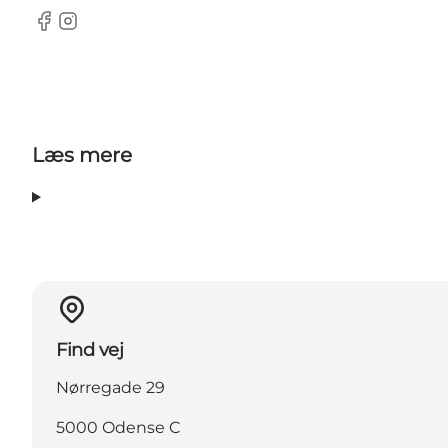
Facebook
Instagram
Læs mere
Find vej
Nørregade 29
5000 Odense C