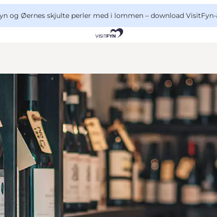
yn og Øernes skjulte perler med i lommen –
download VisitFyn-