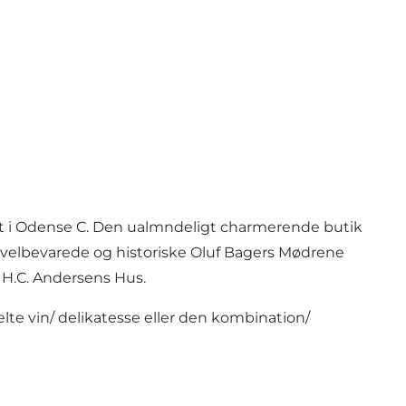
idt i Odense C. Den ualmndeligt charmerende butik
e, velbevarede og historiske Oluf Bagers Mødrene
 H.C. Andersens Hus.
lte vin/ delikatesse eller den kombination/