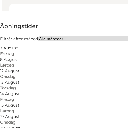
Se åbningstider
Åbningstider
Besøg hjemmeside
Filtrér efter måned
7 August
Fredag
8 August
Lørdag
12 August
Onsdag
13 August
Torsdag
14 August
Fredag
15 August
Lørdag
19 August
Onsdag