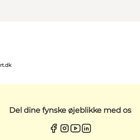
rt.dk
Del dine fynske øjeblikke med os