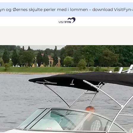
yn og Øernes skjulte perler med i lommen –
download VisitFyn-