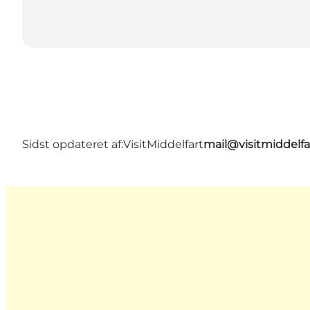
Sidst opdateret af:
VisitMiddelfart
mail@visitmiddelfa