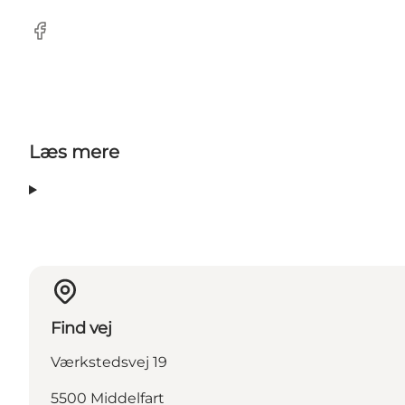
Facebook
Læs mere
Find vej
Værkstedsvej 19
5500 Middelfart