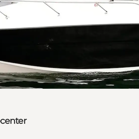
ecenter