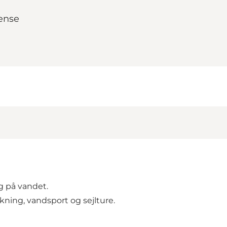
gense
g på vandet.
kning, vandsport og sejlture.