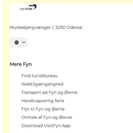
Munkebjergvænget 1, 5230 Odense
Vælg sprog
Mere Fyn
Find turistbureau
Webtilgængelighed
Transport på Fyn og Øerne
Handicapvenlig ferie
Flyt til Fyn og Øerne
Omtale af Fyn og Øerne
Download VisitFyn App