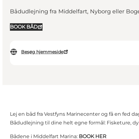
Bådudlejning fra Middelfart, Nyborg eller Bo
BOOK BÅD
Besøg hjemmeside
Lej en båd fra Vestfyns Marinecenter og få en fed da
Bådudlejning til dine helt egne formål: Fisketure, dy
Bådene i Middelfart Marina:
BOOK HER