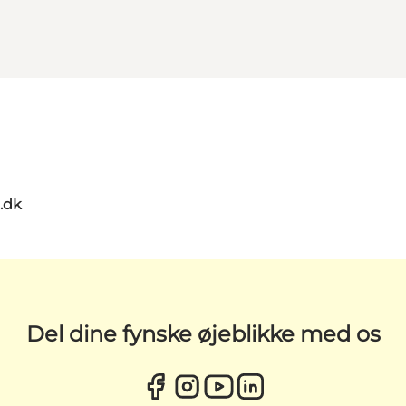
.dk
Del dine fynske øjeblikke med os