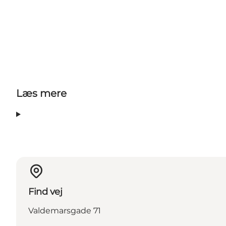
Læs mere
Find vej
Valdemarsgade 71