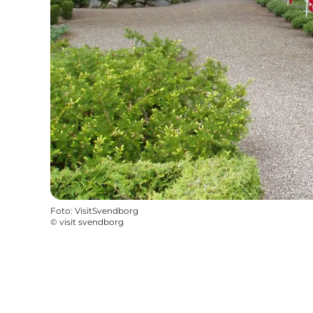
Foto
:
VisitSvendborg
©
visit svendborg