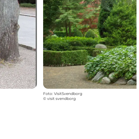
Foto
:
VisitSvendborg
©
visit svendborg