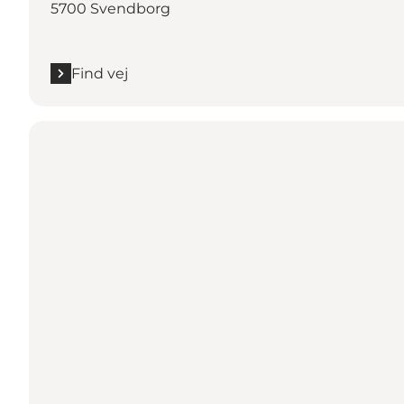
5700 Svendborg
Find vej