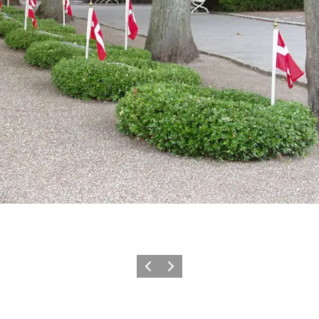
Forrige
Næste