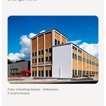
Venues
Foto
:
Udvikling Assens - VisitAssens
©
Arena Assens