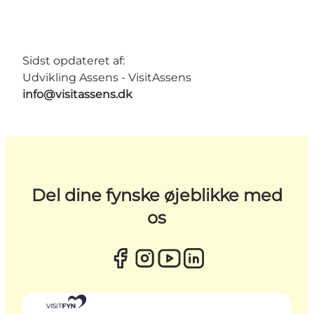
Sidst opdateret af:
Udvikling Assens - VisitAssens
info@visitassens.dk
Del dine fynske øjeblikke med
os