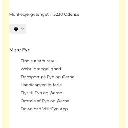
Munkebjergvænget 1, 5230 Odense
Vælg sprog
Mere Fyn
Find turistbureau
Webtilgængelighed
Transport på Fyn og Øerne
Handicapvenlig ferie
Flyt til Fyn og Øerne
Omtale af Fyn og Øerne
Download VisitFyn App