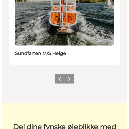
Sundfarten M/S Helge
Forrige
Næste
Del dine fynske øjeblikke med