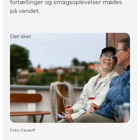
fortællinger og smagsoplevelser mødes
på vandet.
Det sker
Foto
:
Faceoff