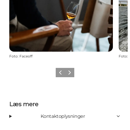
Foto
:
Faceoff
Foto
:
Forrige
Næste
Læs mere
Kontaktoplysninger