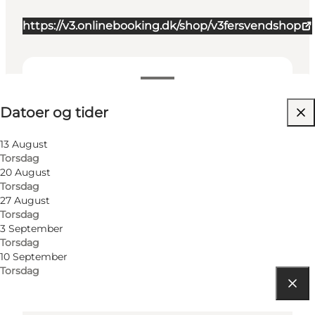
https://v3.onlinebooking.dk/shop/v3fersvendshop
Datoer og tider
Datoer og tider
Besøg hjemmeside
Venner, Min partner, Mig selv
13 August
Torsdag
20 August
Torsdag
27 August
Torsdag
3 September
Torsdag
10 September
Torsdag
Find vej