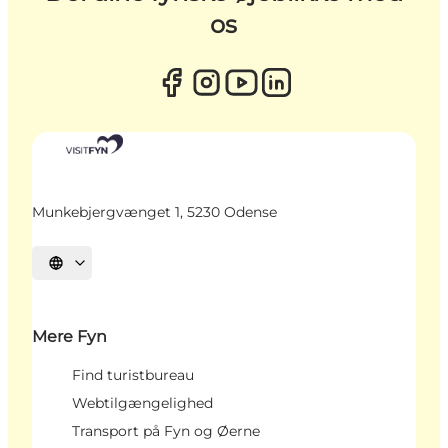
os
Munkebjergvænget 1, 5230 Odense
Vælg sprog
Mere Fyn
Find turistbureau
Webtilgængelighed
Transport på Fyn og Øerne