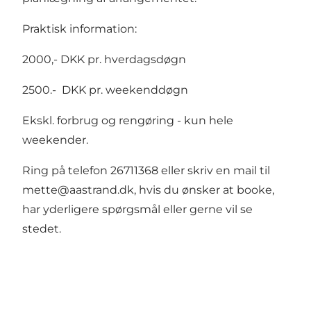
Praktisk information:
2000,- DKK pr. hverdagsdøgn
2500.- DKK pr. weekenddøgn
Ekskl. forbrug og rengøring - kun hele
weekender.
Ring på telefon 26711368 eller skriv en mail til
mette@aastrand.dk,
hvis du ønsker at booke,
har yderligere spørgsmål eller gerne vil se
stedet.