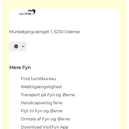
Munkebjergvænget 1, 5230 Odense
Vælg sprog
Mere Fyn
Find turistbureau
Webtilgængelighed
Transport på Fyn og Øerne
Handicapvenlig ferie
Flyt til Fyn og Øerne
Omtale af Fyn og Øerne
Download VisitFyn App