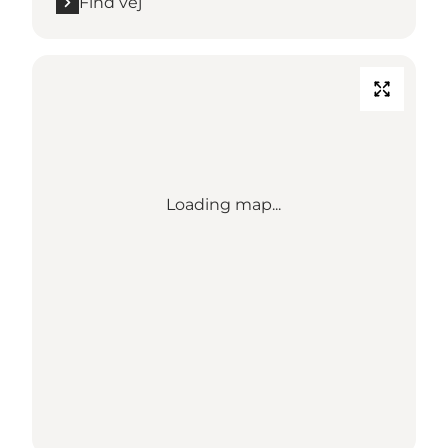
Find vej
Loading map...