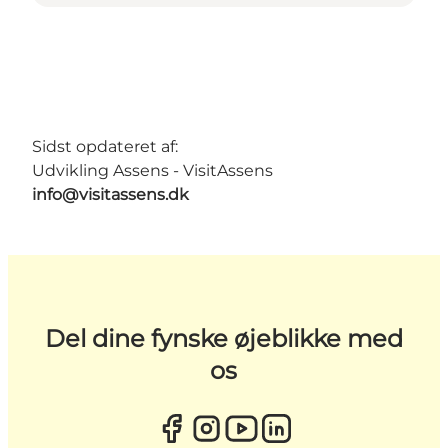
Sidst opdateret af:
Udvikling Assens - VisitAssens
info@visitassens.dk
Del dine fynske øjeblikke med
os