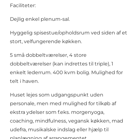
Faciliteter:
Dejlig enkel plenum-sal.
Hyggelig spisestue/opholdsrum ved siden af et
stort, velfungerende køkken.
5 små dobbeltværelser, 4 store
dobbeltværelser (kan indrettes til triple), 1
enkelt lederrum. 400 kvm bolig. Mulighed for
telt i haven.
Huset lejes som udgangspunkt uden
personale, men med mulighed for tilkøb af
ekstra ydelser som f.eks. morgenyoga,
coaching, mindfulness, vegansk køkken, mad
udefra, musikalske indslag eller hjælp til
planlægning af arrangementet.