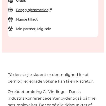
Gratis
Besøg hjemmeside
Hunde tilladt
Min partner, Mig selv
På den stejle skrænt er der mulighed for at
børn og legeglade voksne kan få en klatretur.
Området omkring Gl. Vindinge - Dansk
Industris konferencecenter byder også på fine
naturoplevelser. Der er på alle tidspunkter af