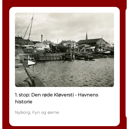
Aktiviteter
1. stop: Den røde Kløversti - Havnens
historie
Nyborg, Fyn og øerne