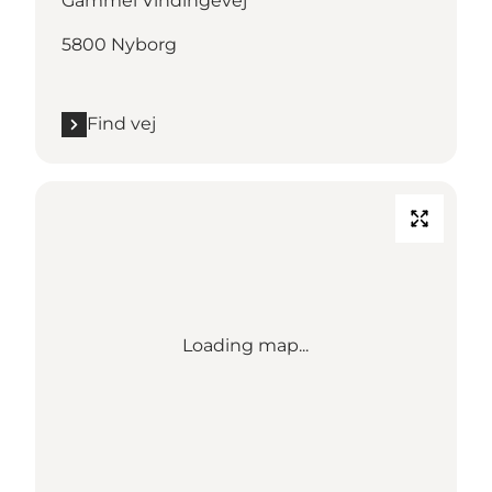
Gammel Vindingevej
5800 Nyborg
Find vej
Loading map...