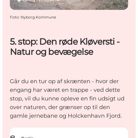
Foto
:
Nyborg Kommune
5. stop: Den røde Kløversti -
Natur og bevægelse
Går du en tur op af skrænten - hvor der
engang har været en trappe - ved dette
stop, vil du kunne opleve en fin udsigt ud
over naturen, der grænser op til den
gamle jernebane og Holckenhavn Fjord.