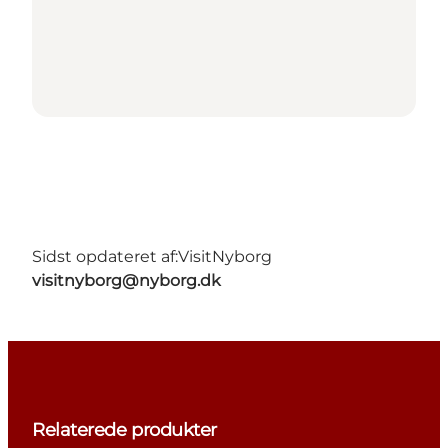
Sidst opdateret af:
VisitNyborg
visitnyborg@nyborg.dk
Relaterede produkter