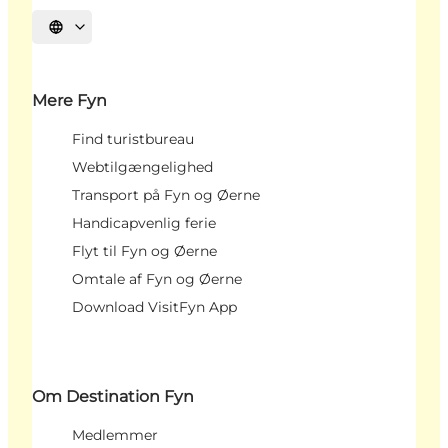
Vælg sprog
Mere Fyn
Find turistbureau
Webtilgængelighed
Transport på Fyn og Øerne
Handicapvenlig ferie
Flyt til Fyn og Øerne
Omtale af Fyn og Øerne
Download VisitFyn App
Om Destination Fyn
Medlemmer