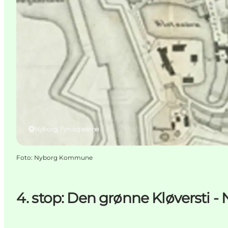
Nyborg, Fyn og øerne
Foto
:
Nyborg Kommune
4. stop: Den grønne Kløversti -