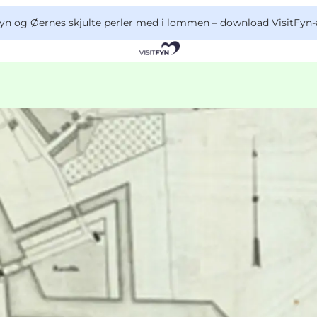
yn og Øernes skjulte perler med i lommen –
download VisitFyn-