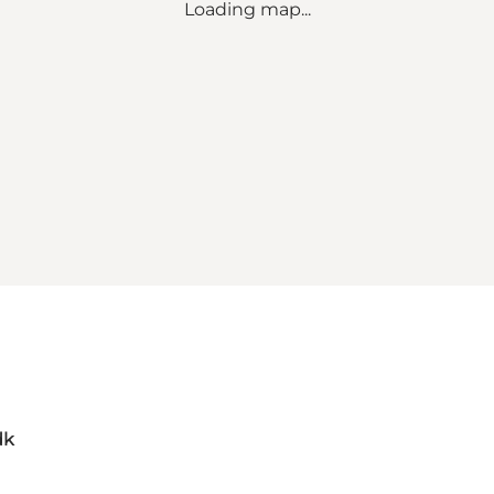
Loading map...
dk