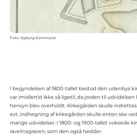
Foto
:
Nyborg Kommune
I begyndelsen af 1800-tallet bestod den udenbys kir
var imidlertid ikke så ligetil, da jorden til udvidels
hensyn blev overholdt. Kirkegården skulle indrettes 
evt. indhegning af kirkegården skulle enten ske ved 
mange udvidelser. I 1800- og 1900-tallet voksede k
ravelinsgraven, som den også hedder.