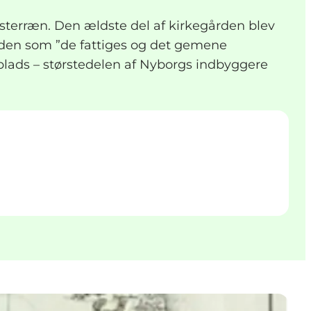
ngsterræn. Den ældste del af kirkegården blev
rden som ”de fattiges og det gemene
plads – størstedelen af Nyborgs indbyggere