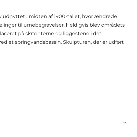
 udnyttet i midten af 1900-tallet, hvor ændrede
linger til urnebegravelser. Heldigvis blev områdets
laceret på skrænterne og liggestene i det
ed et springvandsbassin. Skulpturen, der er udført