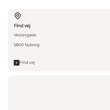
Find vej
Vestergade
5800 Nyborg
Find vej