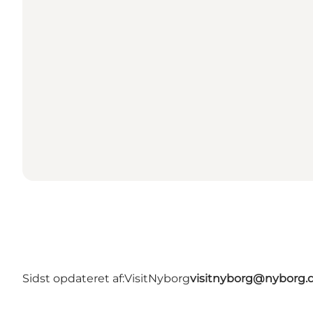
Sidst opdateret af:
VisitNyborg
visitnyborg@nyborg.