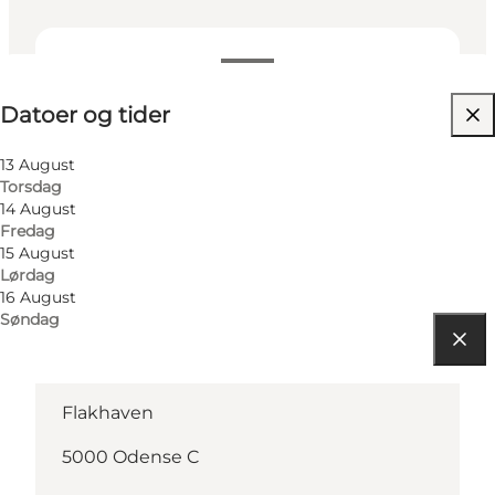
Datoer og tider
Datoer og tider
Besøg hjemmeside
13 August
Torsdag
14 August
Fredag
15 August
Lørdag
16 August
Søndag
Find vej
Flakhaven
5000 Odense C