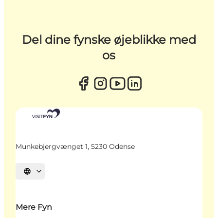
Del dine fynske øjeblikke med
os
Munkebjergvænget 1, 5230 Odense
Vælg sprog
Mere Fyn