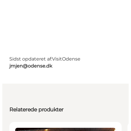
Sidst opdateret af:
VisitOdense
jmjen@odense.dk
Relaterede produkter