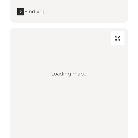
Find vej
Loading map...