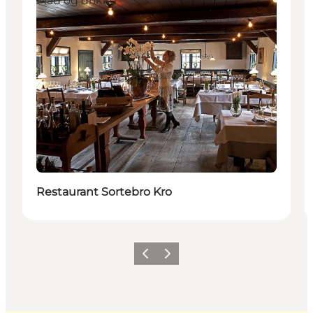
Mad og drikke
Restaurant Sortebro Kro
Forrige
Næste