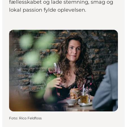
fællesskabet og lade stemning, smag og
lokal passion fylde oplevelsen.
Det sker
Foto
:
Rico Feldfoss