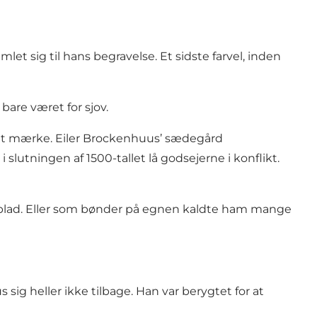
t sig til hans begravelse. Et sidste farvel, inden
bare været for sjov.
 at mærke. Eiler Brockenhuus’ sædegård
lutningen af 1500-tallet lå godsejerne i konflikt.
ieblad. Eller som bønder på egnen kaldte ham mange
sig heller ikke tilbage. Han var berygtet for at