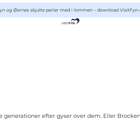
yn og Øernes skjulte perler med i lommen –
download VisitFyn-
e generationer efter gyser over dem. Eiler Brocke