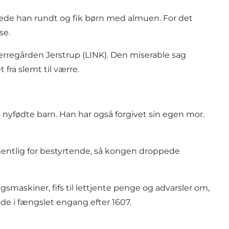
rede han rundt og fik børn med almuen. For det
se.
erregården Jerstrup (LINK). Den miserable sag
ra slemt til værre.
nyfødte barn. Han har også forgivet sin egen mor.
entlig for bestyrtende, så kongen droppede
gsmaskiner, fifs til lettjente penge og advarsler om,
øde i fængslet engang efter 1607.