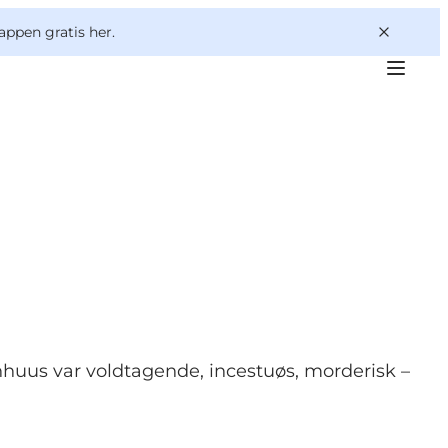
appen gratis her.
nhuus var voldtagende, incestuøs, morderisk –