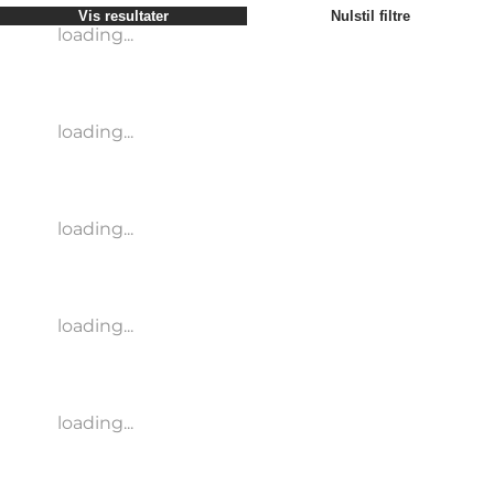
Vis resultater
Nulstil filtre
loading...
loading...
loading...
loading...
loading...