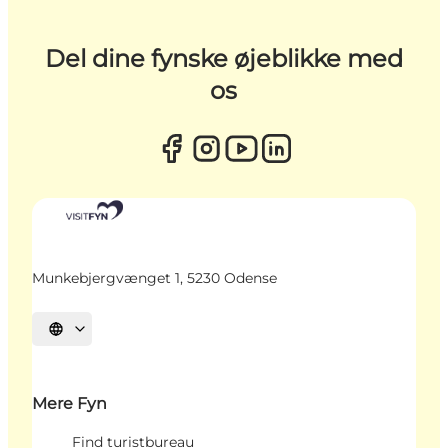
Del dine fynske øjeblikke med
os
Munkebjergvænget 1, 5230 Odense
Vælg sprog
Mere Fyn
Find turistbureau