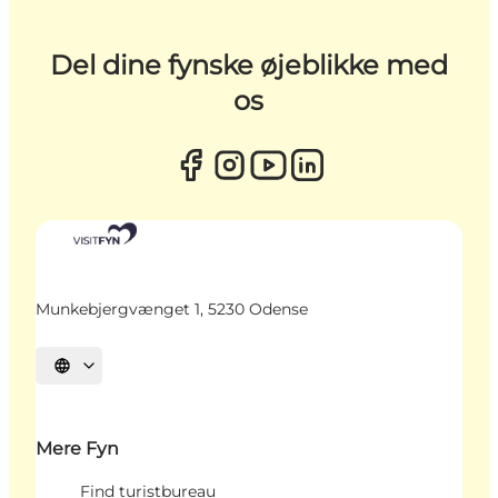
Del dine fynske øjeblikke med
os
Munkebjergvænget 1, 5230 Odense
Vælg sprog
Mere Fyn
Find turistbureau