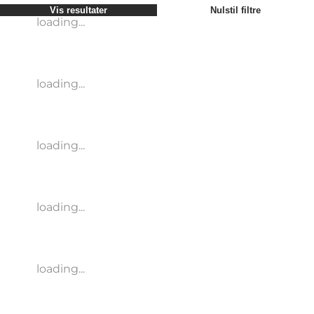
Vis resultater
Nulstil filtre
loading...
loading...
loading...
loading...
loading...