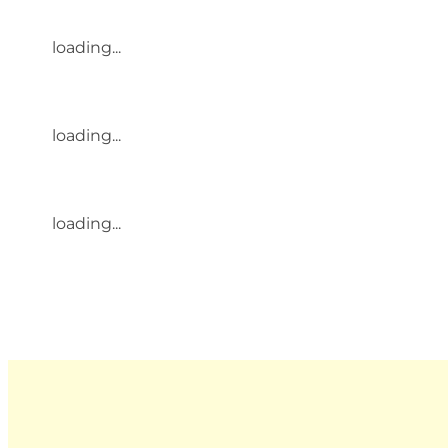
loading...
loading...
loading...