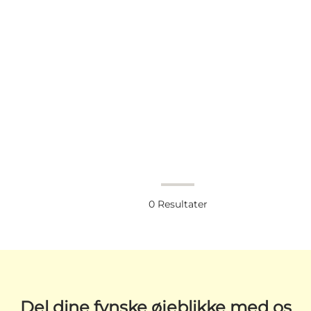
0
Resultater
Del dine fynske øjeblikke med os