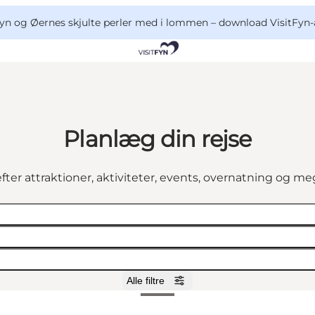
yn og Øernes skjulte perler med i lommen –
download VisitFyn-
Planlæg din rejse
fter attraktioner, aktiviteter, events, overnatning og m
Alle filtre