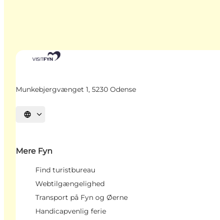
Munkebjergvænget 1, 5230 Odense
Vælg sprog
Mere Fyn
Find turistbureau
Webtilgængelighed
Transport på Fyn og Øerne
Handicapvenlig ferie