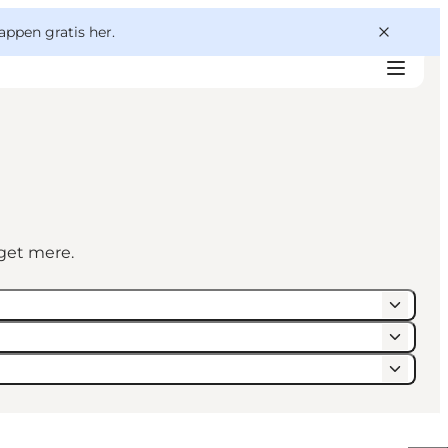
appen gratis her.
eget mere.